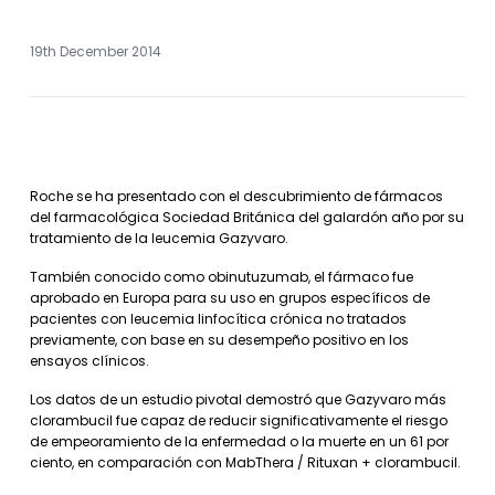
19th December 2014
Roche se ha presentado con el descubrimiento de fármacos
del farmacológica Sociedad Británica del galardón año por su
tratamiento de la leucemia Gazyvaro.
También conocido como obinutuzumab, el fármaco fue
aprobado en Europa para su uso en grupos específicos de
pacientes con leucemia linfocítica crónica no tratados
previamente, con base en su desempeño positivo en los
ensayos clínicos.
Los datos de un estudio pivotal demostró que Gazyvaro más
clorambucil fue capaz de reducir significativamente el riesgo
de empeoramiento de la enfermedad o la muerte en un 61 por
ciento, en comparación con MabThera / Rituxan + clorambucil.