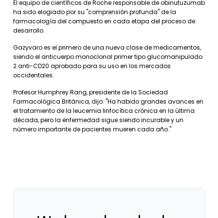
El equipo de científicos de Roche responsable de obinutuzumab
ha sido elogiado por su "comprensión profunda" de la
farmacología del compuesto en cada etapa del proceso de
desarrollo.
Gazyvaro es el primero de una nueva clase de medicamentos,
siendo el anticuerpo monoclonal primer tipo glucomanipulado
2 anti-CD20 aprobado para su uso en los mercados
occidentales.
Profesor Humphrey Rang, presidente de la Sociedad
Farmacológica Británica, dijo: "Ha habido grandes avances en
el tratamiento de la leucemia linfocítica crónica en la última
década, pero la enfermedad sigue siendo incurable y un
número importante de pacientes mueren cada año."