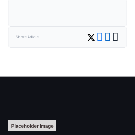
Share on Facebook
Share on LinkedI
Copy link
Share on Twitter
Share Article
Placeholder Image