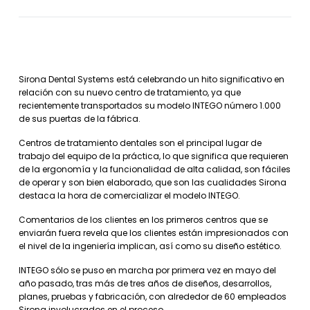
Sirona Dental Systems está celebrando un hito significativo en
relación con su nuevo centro de tratamiento, ya que
recientemente transportados su modelo INTEGO número 1.000
de sus puertas de la fábrica.
Centros de tratamiento dentales son el principal lugar de
trabajo del equipo de la práctica, lo que significa que requieren
de la ergonomía y la funcionalidad de alta calidad, son fáciles
de operar y son bien elaborado, que son las cualidades Sirona
destaca la hora de comercializar el modelo INTEGO.
Comentarios de los clientes en los primeros centros que se
enviarán fuera revela que los clientes están impresionados con
el nivel de la ingeniería implican, así como su diseño estético.
INTEGO sólo se puso en marcha por primera vez en mayo del
año pasado, tras más de tres años de diseños, desarrollos,
planes, pruebas y fabricación, con alrededor de 60 empleados
Sirona involucrados en el proceso.