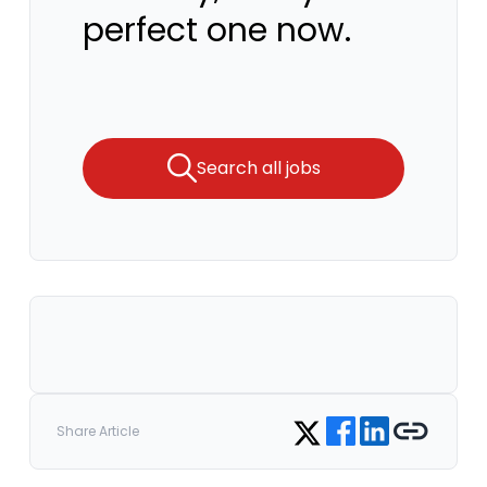
perfect one now.
Search all jobs
Share on Facebook
Share on LinkedIn
Copy link
Share on Twitter
Share Article