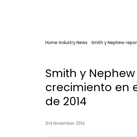
Home
Industry News
Smith y Nephew report
Smith y Nephew
crecimiento en e
de 2014
3rd November 2014