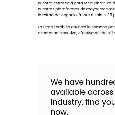
nuestra estrategia para reequilibrar Smit
nuestras plataformas de mayor crecimi
la mitad del negocio, frente a sólo el 35 
La firma también anunció la semana pa
director no ejecutivo, efectiva desde el 1
We have hundred
available across
industry, find yo
now.