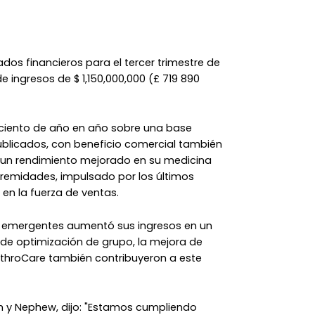
os financieros para el tercer trimestre de
de ingresos de $ 1,150,000,000 (£ 719 890
 ciento de año en año sobre una base
publicados, con beneficio comercial también
io un rendimiento mejorado en su medicina
tremidades, impulsado por los últimos
 en la fuerza de ventas.
s emergentes aumentó sus ingresos en un
 de optimización de grupo, la mejora de
ArthroCare también contribuyeron a este
ith y Nephew, dijo: "Estamos cumpliendo