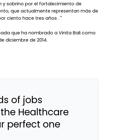
h y sobrino por el fortalecimiento de
ento, que actualmente representan más de
por ciento hace tres años . "
sada que ha nombrado a Vinita Bali como
 de diciembre de 2014.
s of jobs
 the Healthcare
ur perfect one