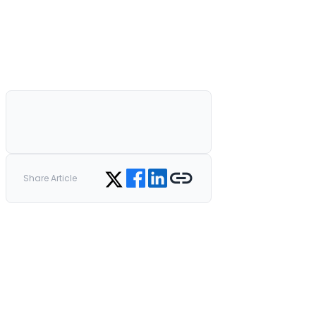
Share on Facebook
Share on LinkedIn
Copy link
Share on Twitter
Share Article