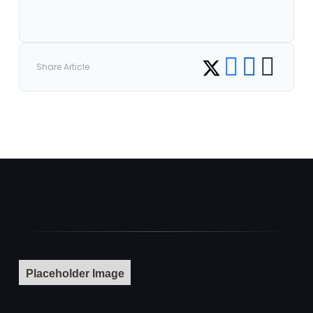
Share on Facebook
Share on LinkedI
Copy link
Share on Twitter
Share Article
Placeholder Image