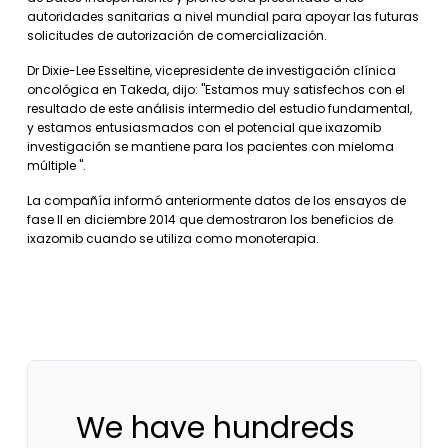
autoridades sanitarias a nivel mundial para apoyar las futuras
solicitudes de autorización de comercialización.
Dr Dixie-Lee Esseltine, vicepresidente de investigación clínica
oncológica en Takeda, dijo: "Estamos muy satisfechos con el
resultado de este análisis intermedio del estudio fundamental,
y estamos entusiasmados con el potencial que ixazomib
investigación se mantiene para los pacientes con mieloma
múltiple ".
La compañía informó anteriormente datos de los ensayos de
fase II en diciembre 2014 que demostraron los beneficios de
ixazomib cuando se utiliza como monoterapia.
We have hundreds