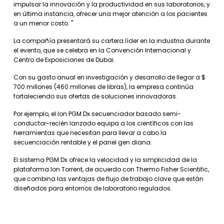
impulsar la innovación y la productividad en sus laboratorios, y
en última instancia, ofrecer una mejor atención a los pacientes
a un menor costo. "
La compañía presentará su cartera líder en la industria durante
el evento, que se celebra en la Convención Internacional y
Centro de Exposiciones de Dubai.
Con su gasto anual en investigación y desarrollo de llegar a $
700 millones (460 millones de libras), la empresa continúa
fortaleciendo sus ofertas de soluciones innovadoras.
Por ejemplo, el Ion PGM Dx secuenciador basado semi-
conductor-recién lanzado equipa a los científicos con las
herramientas que necesitan para llevar a cabo la
secuenciación rentable y el panel gen diana.
El sistema PGM Dx ofrece la velocidad y la simplicidad de la
plataforma Ion Torrent, de acuerdo con Thermo Fisher Scientific,
que combina las ventajas de flujo de trabajo clave que están
diseñados para entornos de laboratorio regulados.