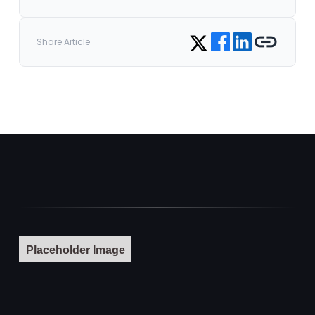
Share on Facebook
Share on LinkedIn
Copy link
Share on Twitter
Share Article
Placeholder Image