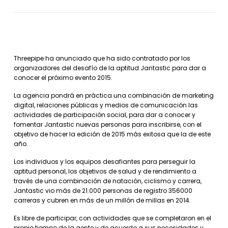
Threepipe ha anunciado que ha sido contratado por los
organizadores del desafío de la aptitud Jantastic para dar a
conocer el próximo evento 2015.
La agencia pondrá en práctica una combinación de marketing
digital, relaciones públicas y medios de comunicación las
actividades de participación social, para dar a conocer y
fomentar Jantastic nuevas personas para inscribirse, con el
objetivo de hacer la edición de 2015 más exitosa que la de este
año.
Los individuos y los equipos desafiantes para perseguir la
aptitud personal, los objetivos de salud y de rendimiento a
través de una combinación de natación, ciclismo y carrera,
Jantastic vio más de 21.000 personas de registro 356000
carreras y cubren en más de un millón de millas en 2014.
Es libre de participar, con actividades que se completaron en el
propio tiempo de la gente y de acuerdo a sus necesidades y