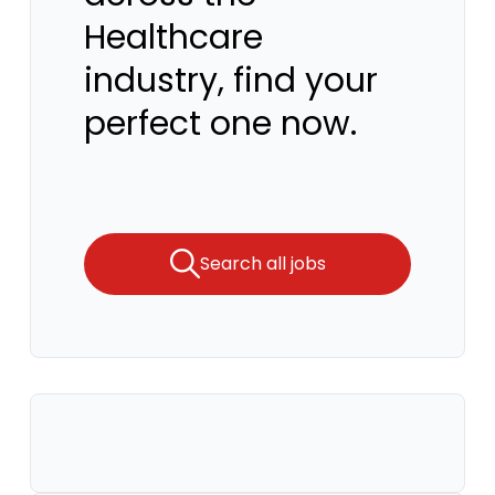
Healthcare
industry, find your
perfect one now.
Search all jobs