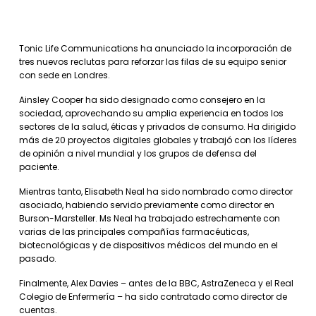
Tonic Life Communications ha anunciado la incorporación de
tres nuevos reclutas para reforzar las filas de su equipo senior
con sede en Londres.
Ainsley Cooper ha sido designado como consejero en la
sociedad, aprovechando su amplia experiencia en todos los
sectores de la salud, éticas y privados de consumo. Ha dirigido
más de 20 proyectos digitales globales y trabajó con los líderes
de opinión a nivel mundial y los grupos de defensa del
paciente.
Mientras tanto, Elisabeth Neal ha sido nombrado como director
asociado, habiendo servido previamente como director en
Burson-Marsteller. Ms Neal ha trabajado estrechamente con
varias de las principales compañías farmacéuticas,
biotecnológicas y de dispositivos médicos del mundo en el
pasado.
Finalmente, Alex Davies – antes de la BBC, AstraZeneca y el Real
Colegio de Enfermería – ha sido contratado como director de
cuentas.