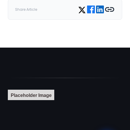
Share on Facebook
Share on LinkedIn
Copy link
Share on Twitter
Share Article
Placeholder Image