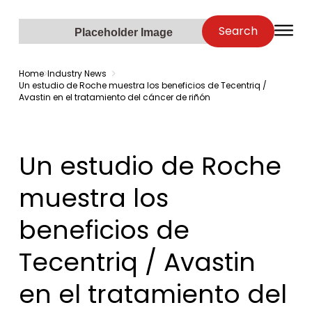
Zenopa
Search
O
Placeholder Image
Home
Industry News
Un estudio de Roche muestra los beneficios de Tecentriq /
Avastin en el tratamiento del cáncer de riñón
Un estudio de Roche
muestra los
beneficios de
Tecentriq / Avastin
en el tratamiento del