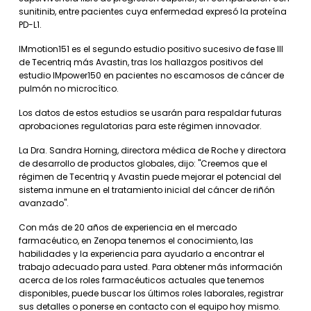
sunitinib, entre pacientes cuya enfermedad expresó la proteína
PD-L1.
IMmotion151 es el segundo estudio positivo sucesivo de fase III
de Tecentriq más Avastin, tras los hallazgos positivos del
estudio IMpower150 en pacientes no escamosos de cáncer de
pulmón no microcítico.
Los datos de estos estudios se usarán para respaldar futuras
aprobaciones regulatorias para este régimen innovador.
La Dra. Sandra Horning, directora médica de Roche y directora
de desarrollo de productos globales, dijo: "Creemos que el
régimen de Tecentriq y Avastin puede mejorar el potencial del
sistema inmune en el tratamiento inicial del cáncer de riñón
avanzado".
Con más de 20 años de experiencia en el mercado
farmacéutico, en Zenopa tenemos el conocimiento, las
habilidades y la experiencia para ayudarlo a encontrar el
trabajo adecuado para usted. Para obtener más información
acerca de los roles farmacéuticos actuales que tenemos
disponibles, puede buscar los últimos roles laborales, registrar
sus detalles o ponerse en contacto con el equipo hoy mismo.