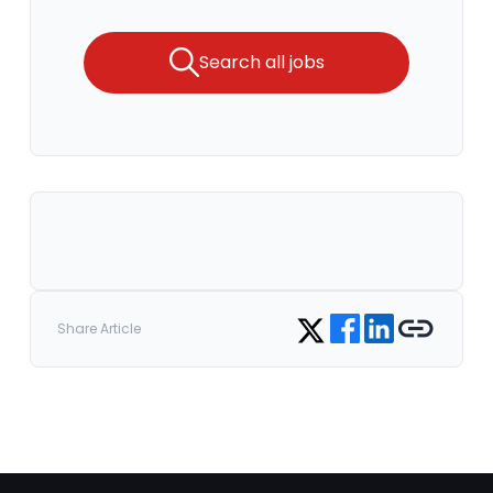
Search all jobs
Share on Facebook
Share on LinkedIn
Copy link
Share on Twitter
Share Article