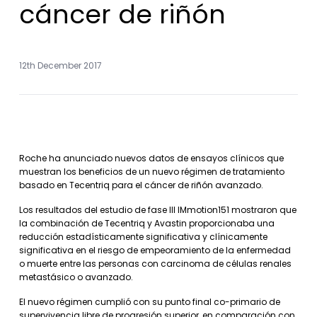
cáncer de riñón
12th December 2017
Roche ha anunciado nuevos datos de ensayos clínicos que
muestran los beneficios de un nuevo régimen de tratamiento
basado en Tecentriq para el cáncer de riñón avanzado.
Los resultados del estudio de fase III IMmotion151 mostraron que
la combinación de Tecentriq y Avastin proporcionaba una
reducción estadísticamente significativa y clínicamente
significativa en el riesgo de empeoramiento de la enfermedad
o muerte entre las personas con carcinoma de células renales
metastásico o avanzado.
El nuevo régimen cumplió con su punto final co-primario de
supervivencia libre de progresión superior, en comparación con