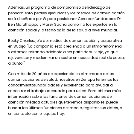
Además, un programa de compromiso de liderazgo de
pensamiento, perfiles ejecutivos y los medios de comunicación
será diseñado por W para posicionar Cera co-fundadores Dr.
Ben Maruthappu y Marek Sacha como ir a los expertos en la
atención social y la tecnología de la salud a nivel mundial.
Becky Charles, jefe de medios de comunicación y corporativa
en W, dijo: "La compañía está creciendo a un ritmo fenomenal,
y estamos mirando adelante a ser parte de su viaje, ya que
rejuvenecer y modernizar un sector en necesidad real de puesta
a punto."
Con más de 20 años de experiencia en el mercado de las
comunicaciones de salud, nosotros en Zenopa tenemos los
conocimientos, habilidades y experiencia para ayudar a
encontrar el trabajo adecuado para usted. Para obtener más
información sobre las funciones de comunicaciones de
atención médica actuales que tenemos disponibles, puede
buscar las últimas funciones de trabajo, registrar sus datos, o
en contacto con el equipo hoy.