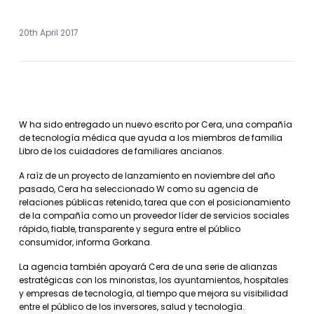
20th April 2017
W ha sido entregado un nuevo escrito por Cera, una compañía
de tecnología médica que ayuda a los miembros de familia
Libro de los cuidadores de familiares ancianos.
A raíz de un proyecto de lanzamiento en noviembre del año
pasado, Cera ha seleccionado W como su agencia de
relaciones públicas retenido, tarea que con el posicionamiento
de la compañía como un proveedor líder de servicios sociales
rápido, fiable, transparente y segura entre el público
consumidor, informa Gorkana.
La agencia también apoyará Cera de una serie de alianzas
estratégicas con los minoristas, los ayuntamientos, hospitales
y empresas de tecnología, al tiempo que mejora su visibilidad
entre el público de los inversores, salud y tecnología.