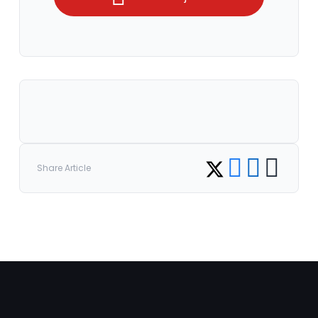
Share on Facebook
Share on LinkedI
Copy link
Share on Twitter
Share Article