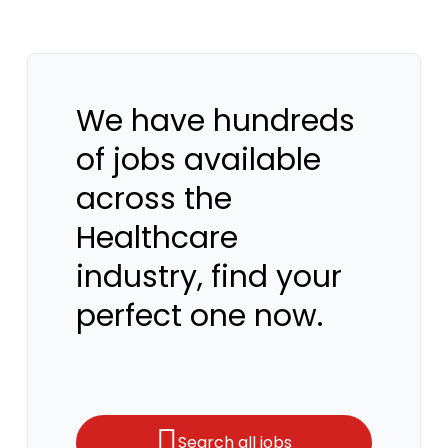
We have hundreds
of jobs available
across the
Healthcare
industry, find your
perfect one now.
Search all jobs