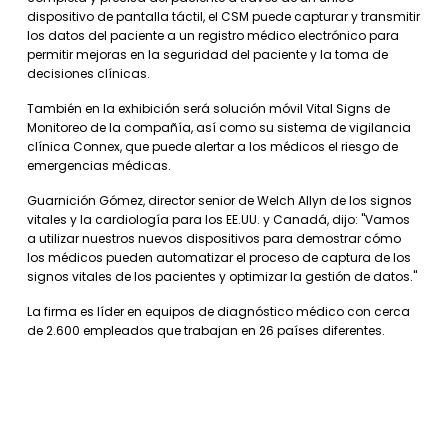
dispositivo de pantalla táctil, el CSM puede capturar y transmitir
los datos del paciente a un registro médico electrónico para
permitir mejoras en la seguridad del paciente y la toma de
decisiones clínicas.
También en la exhibición será solución móvil Vital Signs de
Monitoreo de la compañía, así como su sistema de vigilancia
clínica Connex, que puede alertar a los médicos el riesgo de
emergencias médicas.
Guarnición Gómez, director senior de Welch Allyn de los signos
vitales y la cardiología para los EE.UU. y Canadá, dijo: "Vamos
a utilizar nuestros nuevos dispositivos para demostrar cómo
los médicos pueden automatizar el proceso de captura de los
signos vitales de los pacientes y optimizar la gestión de datos."
La firma es líder en equipos de diagnóstico médico con cerca
de 2.600 empleados que trabajan en 26 países diferentes.