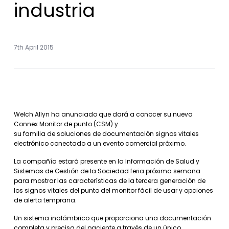
industria
7th April 2015
Welch Allyn ha anunciado que dará a conocer su nueva
Connex Monitor de punto (CSM) y
su familia de soluciones de documentación signos vitales
electrónico conectado a un evento comercial próximo.
La compañía estará presente en la Información de Salud y
Sistemas de Gestión de la Sociedad feria próxima semana
para mostrar las características de la tercera generación de
los signos vitales del punto del monitor fácil de usar y opciones
de alerta temprana.
Un sistema inalámbrico que proporciona una documentación
completa y precisa del paciente a través de un único