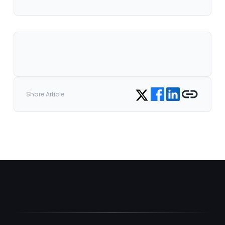
Share on Facebook
Share on LinkedIn
Copy link
Share on Twitter
Share Article