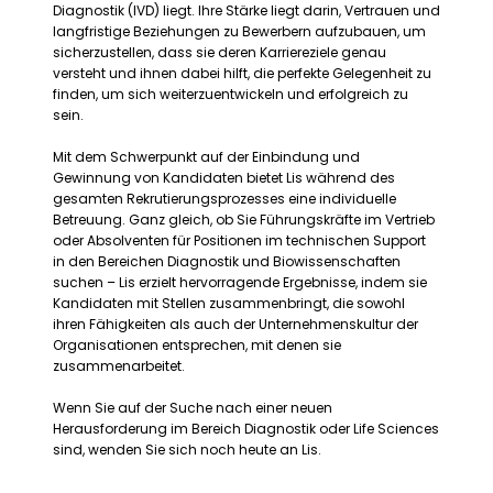
Diagnostik (IVD) liegt. Ihre Stärke liegt darin, Vertrauen und
langfristige Beziehungen zu Bewerbern aufzubauen, um
sicherzustellen, dass sie deren Karriereziele genau
versteht und ihnen dabei hilft, die perfekte Gelegenheit zu
finden, um sich weiterzuentwickeln und erfolgreich zu
sein.
Mit dem Schwerpunkt auf der Einbindung und
Gewinnung von Kandidaten bietet Lis während des
gesamten Rekrutierungsprozesses eine individuelle
Betreuung. Ganz gleich, ob Sie Führungskräfte im Vertrieb
oder Absolventen für Positionen im technischen Support
in den Bereichen Diagnostik und Biowissenschaften
suchen – Lis erzielt hervorragende Ergebnisse, indem sie
Kandidaten mit Stellen zusammenbringt, die sowohl
ihren Fähigkeiten als auch der Unternehmenskultur der
Organisationen entsprechen, mit denen sie
zusammenarbeitet.
Wenn Sie auf der Suche nach einer neuen
Herausforderung im Bereich Diagnostik oder Life Sciences
sind, wenden Sie sich noch heute an Lis.