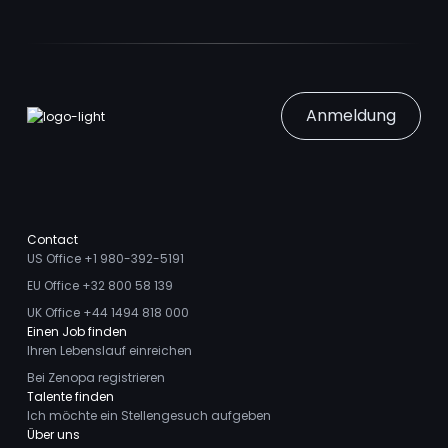
Anmeldung
Contact
US Office +1 980-392-5191
EU Office +32 800 58 139
UK Office +44 1494 818 000
Einen Job finden
Ihren Lebenslauf einreichen
Bei Zenopa registrieren
Talente finden
Ich möchte ein Stellengesuch aufgeben
Über uns