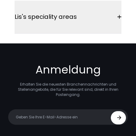
Lis's speciality areas
Life Science
Diagnostics
IVD
Anmeldung
Erhalten Sie die neuesten Branchennachrichten und
Stellenangebote, die für Sie relevant sind, direkt in Ihren
Posteingang.
Your email
Sign Up