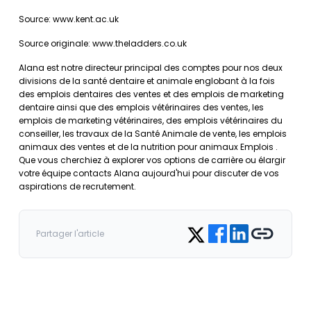
Source: www.kent.ac.uk
Source originale: www.theladders.co.uk
Alana est notre directeur principal des comptes pour nos deux
divisions de la santé dentaire et animale englobant à la fois
des emplois dentaires des ventes et des emplois de marketing
dentaire ainsi que des emplois vétérinaires des ventes, les
emplois de marketing vétérinaires, des emplois vétérinaires du
conseiller, les travaux de la Santé Animale de vente, les emplois
animaux des ventes et de la nutrition pour animaux Emplois .
Que vous cherchiez à explorer vos options de carrière ou élargir
votre équipe contacts Alana aujourd'hui pour discuter de vos
aspirations de recrutement.
Share on Facebook
Share on LinkedIn
Copy link
Share on Twitter
Partager l'article