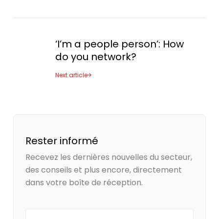
‘I’m a people person’: How
do you network?
Placeholder Image
Next article
Rester informé
Recevez les dernières nouvelles du secteur,
des conseils et plus encore, directement
dans votre boîte de réception.
Your email