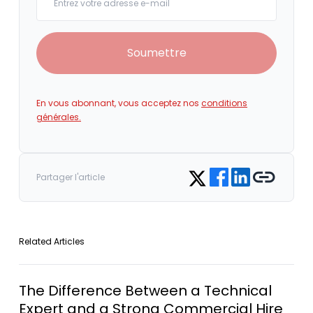
Soumettre
En vous abonnant, vous acceptez nos
conditions
générales.
Share on Facebook
Share on LinkedIn
Copy link
Share on Twitter
Partager l'article
Related Articles
The Difference Between a Technical
Expert and a Strong Commercial Hire