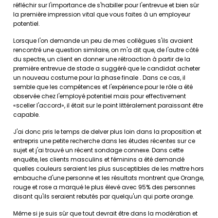
réfléchir sur l'importance de s'habiller pour l'entrevue et bien sûr
la première impression vital que vous faites à un employeur
potentiel.
Lorsque l'on demande un peu de mes collègues s'ils avaient
rencontré une question similaire, on m'a dit que, de l'autre côté
du spectre, un client en donner une rétroaction à partir de la
première entrevue de stade a suggéré que le candidat acheter
un nouveau costume pour la phase finale . Dans ce cas, il
semble que les compétences et l'expérience pour le rôle a été
observée chez l'employé potentiel mais pour effectivement
«sceller l'accord», il était sur le point littéralement paraissant être
capable.
J'ai donc pris le temps de delver plus loin dans la proposition et
entrepris une petite recherche dans les études récentes sur ce
sujet et j'ai trouvé un récent sondage connexe. Dans cette
enquête, les clients masculins et féminins a été demandé
quelles couleurs seraient les plus susceptibles de les mettre hors
embauche d'une personne et les résultats montrent que Orange,
rouge et rose a marqué le plus élevé avec 95% des personnes
disant qu'ils seraient rebutés par quelqu'un qui porte orange.
Même si je suis sûr que tout devrait être dans la modération et