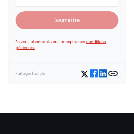
Soumettre
En vous abonnant, vous acceptez nos
conditions
générales.
Share on Facebook
Share on LinkedIn
Copy link
Share on Twitter
Partager l'article