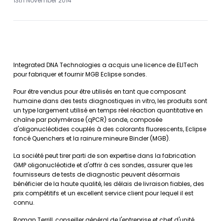
13th November 2014
Integrated DNA Technologies a acquis une licence de ELITech
pour fabriquer et fournir MGB Eclipse sondes.
Pour être vendus pour être utilisés en tant que composant
humaine dans des tests diagnostiques in vitro, les produits sont
un type largement utilisé en temps réel réaction quantitative en
chaîne par polymérase (qPCR) sonde, composée
d'oligonucléotides couplés à des colorants fluorescents, Eclipse
foncé Quenchers et la rainure mineure Binder (MGB).
La société peut tirer parti de son expertise dans la fabrication
GMP oligonucléotide et d'offrir à ces sondes, assurer que les
fournisseurs de tests de diagnostic peuvent désormais
bénéficier de la haute qualité, les délais de livraison fiables, des
prix compétitifs et un excellent service client pour lequel il est
connu.
Roman Terrill, conseiller général de l'entreprise et chef d'unité