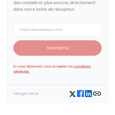
des conseils et plus encore, directement
dans votre boîte de réception.
Your email
Soumettre
En vous abonnant, vous acceptez nos
conditions
générales.
Share on Facebook
Share on LinkedIn
Copy link
Share on Twitter
Partager l'article