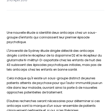
2nd April 2015
Une nouvelle étude a identifié deux anticorps chez un sous-
groupe d'enfants qui connaissent leur premier épisode
psychotique.
L'Université de Sydney étude dirigée détecté des anticorps
dirigés contre le récepteur de la dopamine D2 et le récepteur du
glutamate N-méthyl-D-aspartate chez les enfants de huit des
43 subissent des épisodes psychotiques initiales, mais pas de
tels anticorps chez les enfants en bonne santé.
Cela indique qu'il existe un sous-groupe distinct de jeunes
patients atteints de psychose pour qui l'auto-immunité joue un
rôle dans leur maladie, ouvrant ainsi la porte à de nouvelles
approches potentielles de traitement.
D'autres recherches seront nécessaires pour déterminer si ces
anticorps sont la marque d'un sous-ensemble de patients
cliniquement pertinente et, si oui, si les thérapies