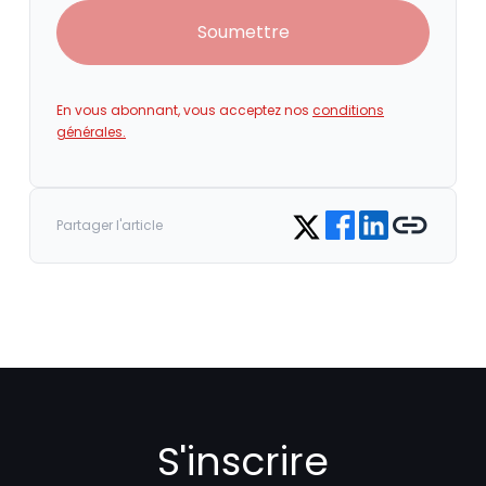
Soumettre
En vous abonnant, vous acceptez nos
conditions
générales.
Share on Facebook
Share on LinkedIn
Copy link
Share on Twitter
Partager l'article
S'inscrire