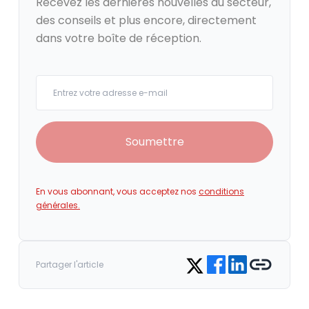
Recevez les dernières nouvelles du secteur,
des conseils et plus encore, directement
dans votre boîte de réception.
Your email
Soumettre
En vous abonnant, vous acceptez nos
conditions
générales.
Share on Facebook
Share on LinkedIn
Copy link
Share on Twitter
Partager l'article