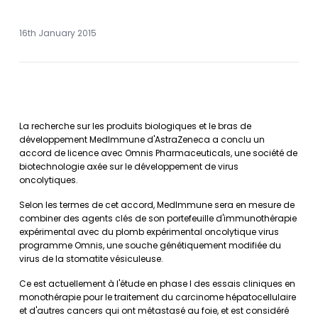
16th January 2015
La recherche sur les produits biologiques et le bras de
développement MedImmune d'AstraZeneca a conclu un
accord de licence avec Omnis Pharmaceuticals, une société de
biotechnologie axée sur le développement de virus
oncolytiques.
Selon les termes de cet accord, MedImmune sera en mesure de
combiner des agents clés de son portefeuille d'immunothérapie
expérimental avec du plomb expérimental oncolytique virus
programme Omnis, une souche génétiquement modifiée du
virus de la stomatite vésiculeuse.
Ce est actuellement à l'étude en phase I des essais cliniques en
monothérapie pour le traitement du carcinome hépatocellulaire
et d'autres cancers qui ont métastasé au foie, et est considéré