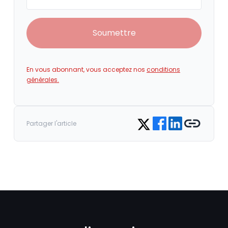
Soumettre
En vous abonnant, vous acceptez nos
conditions
générales.
Share on Facebook
Share on LinkedIn
Copy link
Share on Twitter
Partager l'article