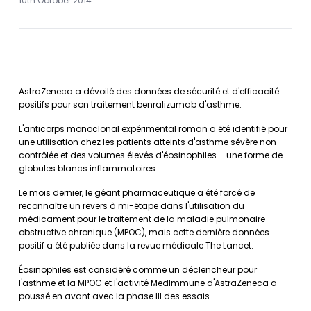
10th October 2014
AstraZeneca a dévoilé des données de sécurité et d'efficacité
positifs pour son traitement benralizumab d'asthme.
L'anticorps monoclonal expérimental roman a été identifié pour
une utilisation chez les patients atteints d'asthme sévère non
contrôlée et des volumes élevés d'éosinophiles – une forme de
globules blancs inflammatoires.
Le mois dernier, le géant pharmaceutique a été forcé de
reconnaître un revers à mi-étape dans l'utilisation du
médicament pour le traitement de la maladie pulmonaire
obstructive chronique (MPOC), mais cette dernière données
positif a été publiée dans la revue médicale The Lancet.
Éosinophiles est considéré comme un déclencheur pour
l'asthme et la MPOC et l'activité MedImmune d'AstraZeneca a
poussé en avant avec la phase III des essais.