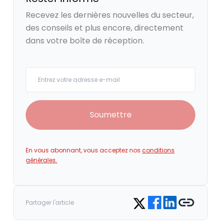
Recevez les dernières nouvelles du secteur,
des conseils et plus encore, directement
dans votre boîte de réception.
Your email
Soumettre
En vous abonnant, vous acceptez nos
conditions
générales.
Share on Facebook
Share on LinkedIn
Copy link
Share on Twitter
Partager l'article