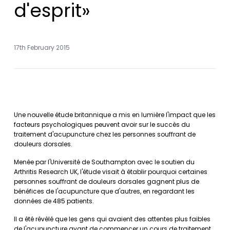
d'esprit»
17th February 2015
Une nouvelle étude britannique a mis en lumière l'impact que les
facteurs psychologiques peuvent avoir sur le succès du
traitement d'acupuncture chez les personnes souffrant de
douleurs dorsales.
Menée par l'Université de Southampton avec le soutien du
Arthritis Research UK, l'étude visait à établir pourquoi certaines
personnes souffrant de douleurs dorsales gagnent plus de
bénéfices de l'acupuncture que d'autres, en regardant les
données de 485 patients.
Il a été révélé que les gens qui avaient des attentes plus faibles
de l'acupuncture avant de commencer un cours de traitement