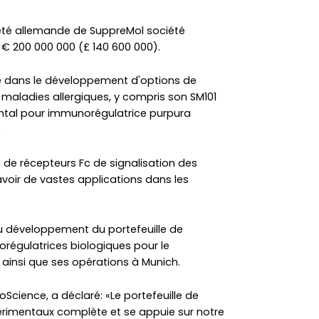
iété allemande de SuppreMol société
 200 000 000 (£ 140 600 000).
ée dans le développement d'options de
maladies allergiques, y compris son SM101
ntal pour immunorégulatrice purpura
.
 de récepteurs Fc de signalisation des
 avoir de vastes applications dans les
 développement du portefeuille de
régulatrices biologiques pour le
insi que ses opérations à Munich.
oScience, a déclaré: «Le portefeuille de
rimentaux complète et se appuie sur notre