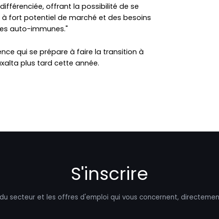
différenciée, offrant la possibilité de se
 fort potentiel de marché et des besoins
es auto-immunes."
nce qui se prépare à faire la transition à
alta plus tard cette année.
S'inscrire
 du secteur et les offres d'emploi qui vous concernent, directemen