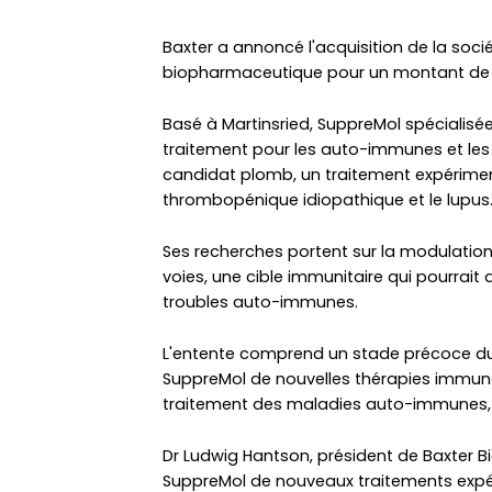
Baxter a annoncé l'acquisition de la soc
biopharmaceutique pour un montant de €
Basé à Martinsried, SuppreMol spécialis
traitement pour les auto-immunes et les 
candidat plomb, un traitement expérime
thrombopénique idiopathique et le lupus
Ses recherches portent sur la modulation
voies, une cible immunitaire qui pourrait
troubles auto-immunes.
L'entente comprend un stade précoce du
SuppreMol de nouvelles thérapies immuno
traitement des maladies auto-immunes, a
Dr Ludwig Hantson, président de Baxter Bi
SuppreMol de nouveaux traitements expé