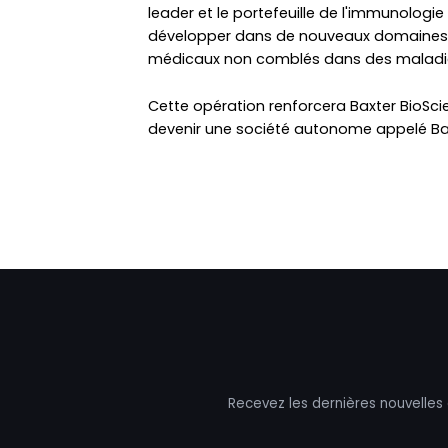
leader et le portefeuille de l'immunologie 
développer dans de nouveaux domaines à
médicaux non comblés dans des maladi
Cette opération renforcera Baxter BioScie
devenir une société autonome appelé Bax
Recevez les dernières nouvelles