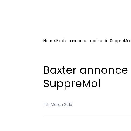
Home
Baxter annonce reprise de SuppreMol
Baxter annonce 
SuppreMol
11th March 2015