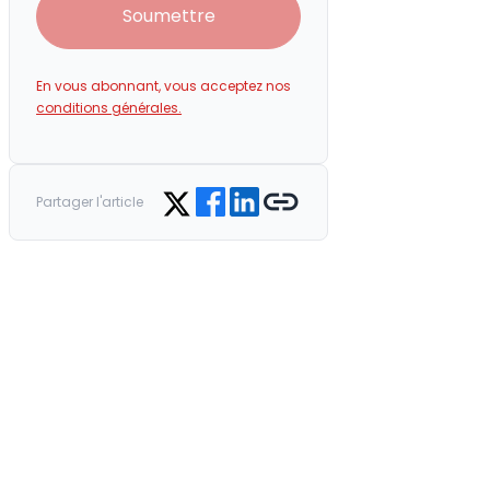
Soumettre
En vous abonnant, vous acceptez nos
conditions générales.
Share on Facebook
Share on LinkedIn
Copy link
Share on Twitter
Partager l'article