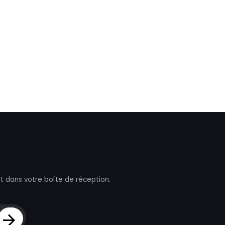
t dans votre boîte de réception.
Sign Up