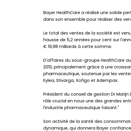
Bayer HealthCare a réalisé une solide pe
dans son ensemble pour réaliser des vent
Le total des ventes de la société est venu 
hausse de 5,2 années pour cent sur l'ann
€ 19,98 milliards à cette somme.
D'affaires du sous-groupe HealthCare a
2013, principalement grâce à une croissan
pharmaceutique, soutenue par les vente
Eylea, Stivarga, Xofigo et Adempas.
Président du conseil de gestion Dr Marijn
rôle crucial en nous une des grandes ent
l'industrie pharmaceutique faisant."
Son activité de la santé des consomma
dynamique, qui donnera Bayer confiance 