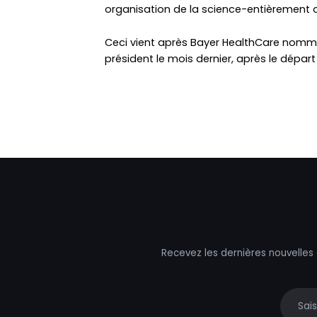
organisation de la science-entièrement a
Ceci vient après Bayer HealthCare no
président le mois dernier, après le départ 
Recevez les dernières nouvelles
Your e