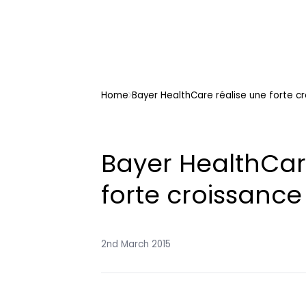
Home
Bayer HealthCare réalise une forte c
Bayer HealthCar
forte croissance
2nd March 2015