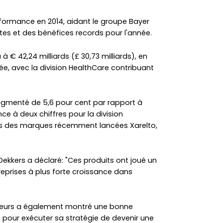
rformance en 2014, aidant le groupe Bayer
es et des bénéfices records pour l'année.
à € 42,24 milliards (£ 30,73 milliards), en
ée, avec la division HealthCare contribuant
ugmenté de 5,6 pour cent par rapport à
ce à deux chiffres pour la division
s des marques récemment lancées Xarelto,
 Dekkers a déclaré: "Ces produits ont joué un
reprises à plus forte croissance dans
teurs a également montré une bonne
pour exécuter sa stratégie de devenir une