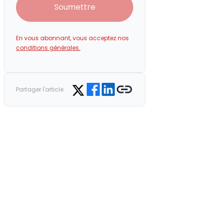
Soumettre
En vous abonnant, vous acceptez nos
conditions générales.
Share on Facebook
Share on LinkedIn
Copy link
Share on Twitter
Partager l'article