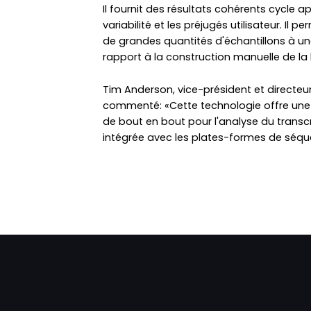
Il fournit des résultats cohérents cycle a
variabilité et les préjugés utilisateur. Il 
de grandes quantités d'échantillons à u
rapport à la construction manuelle de la 
Tim Anderson, vice-président et directeu
commenté: «Cette technologie offre une 
de bout en bout pour l'analyse du transcr
intégrée avec les plates-formes de séqu