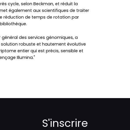
près cycle, selon Beckman, et réduit la
permet également aux scientifiques de traiter
ne réduction de temps de rotation par
bibliothèque.
r général des services génomiques, a
solution robuste et hautement évolutive
iptome entier qui est précis, sensible et
ençage Illumina."
S'inscrire