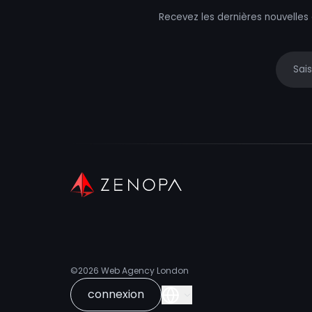
Recevez les dernières nouvelles
Your e
©2026
Web Agency London
connexion