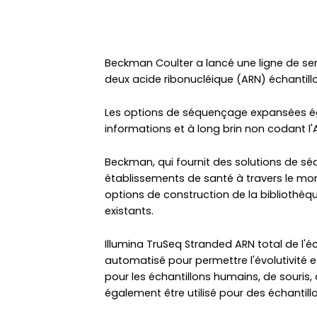
Beckman Coulter a lancé une ligne de ser
deux acide ribonucléique (ARN) échantill
Les options de séquençage expansées éga
informations et à long brin non codant l'
Beckman, qui fournit des solutions de sé
établissements de santé à travers le mond
options de construction de la bibliothèq
existants.
Illumina TruSeq Stranded ARN total de l'éc
automatisé pour permettre l'évolutivité et 
pour les échantillons humains, de souris, d
également être utilisé pour des échantill