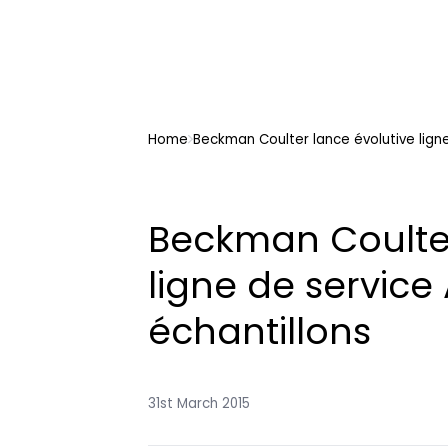
Home
Beckman Coulter lance évolutive lign
Beckman Coulter
ligne de service
échantillons
31st March 2015