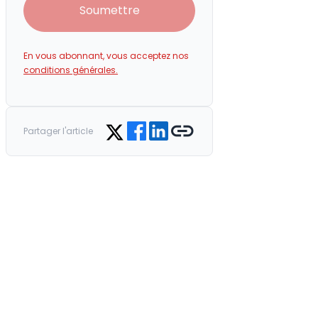
Soumettre
En vous abonnant, vous acceptez nos
conditions générales.
Share on Facebook
Share on LinkedIn
Copy link
Share on Twitter
Partager l'article