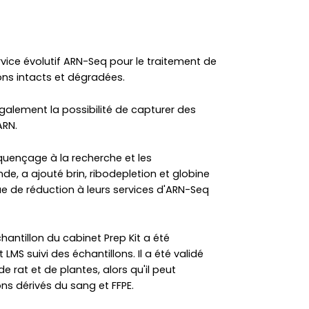
vice évolutif ARN-Seq pour le traitement de
ons intacts et dégradées.
lement la possibilité de capturer des
ARN.
quençage à la recherche et les
e, a ajouté brin, ribodepletion et globine
ue de réduction à leurs services d'ARN-Seq
hantillon du cabinet Prep Kit a été
LMS suivi des échantillons. Il a été validé
e rat et de plantes, alors qu'il peut
ons dérivés du sang et FFPE.