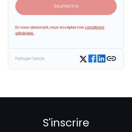
Soumettre
En vous abonnant, vous acceptez nos
conditions
générales.
Share on Facebook
Share on LinkedIn
Copy link
Share on Twitter
Partager l'article
S'inscrire