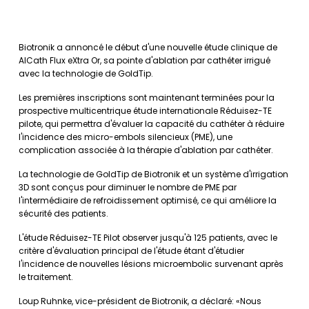
Biotronik a annoncé le début d'une nouvelle étude clinique de
AlCath Flux eXtra Or, sa pointe d'ablation par cathéter irrigué
avec la technologie de GoldTip.
Les premières inscriptions sont maintenant terminées pour la
prospective multicentrique étude internationale Réduisez-TE
pilote, qui permettra d'évaluer la capacité du cathéter à réduire
l'incidence des micro-embols silencieux (PME), une
complication associée à la thérapie d'ablation par cathéter.
La technologie de GoldTip de Biotronik et un système d'irrigation
3D sont conçus pour diminuer le nombre de PME par
l'intermédiaire de refroidissement optimisé, ce qui améliore la
sécurité des patients.
L'étude Réduisez-TE Pilot observer jusqu'à 125 patients, avec le
critère d'évaluation principal de l'étude étant d'étudier
l'incidence de nouvelles lésions microembolic survenant après
le traitement.
Loup Ruhnke, vice-président de Biotronik, a déclaré: «Nous