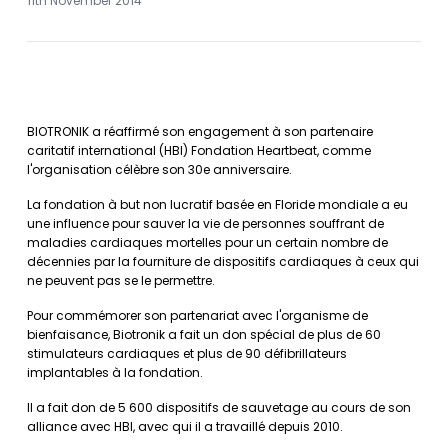
11th November 2014
BIOTRONIK a réaffirmé son engagement à son partenaire
caritatif international (HBI) Fondation Heartbeat, comme
l'organisation célèbre son 30e anniversaire.
La fondation à but non lucratif basée en Floride mondiale a eu
une influence pour sauver la vie de personnes souffrant de
maladies cardiaques mortelles pour un certain nombre de
décennies par la fourniture de dispositifs cardiaques à ceux qui
ne peuvent pas se le permettre.
Pour commémorer son partenariat avec l'organisme de
bienfaisance, Biotronik a fait un don spécial de plus de 60
stimulateurs cardiaques et plus de 90 défibrillateurs
implantables à la fondation.
Il a fait don de 5 600 dispositifs de sauvetage au cours de son
alliance avec HBI, avec qui il a travaillé depuis 2010.