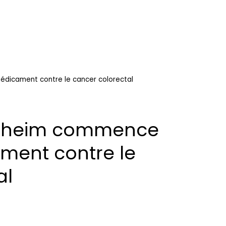
édicament contre le cancer colorectal
elheim commence
ment contre le
al