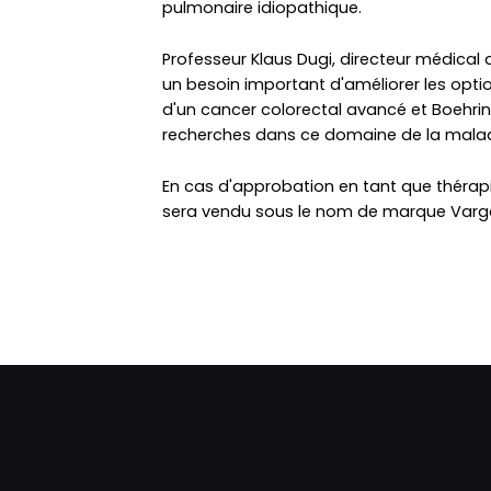
pulmonaire idiopathique.
Professeur Klaus Dugi, directeur médical d
un besoin important d'améliorer les optio
d'un cancer colorectal avancé et Boehring
recherches dans ce domaine de la malad
En cas d'approbation en tant que théra
sera vendu sous le nom de marque Varg