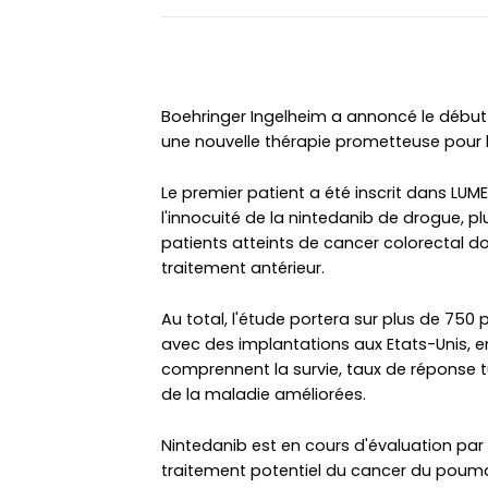
Boehringer Ingelheim a annoncé le début 
une nouvelle thérapie prometteuse pour 
Le premier patient a été inscrit dans LUME-
l'innocuité de la nintedanib de drogue, pl
patients atteints de cancer colorectal d
traitement antérieur.
Au total, l'étude portera sur plus de 750 
avec des implantations aux Etats-Unis, en
comprennent la survie, taux de réponse t
de la maladie améliorées.
Nintedanib est en cours d'évaluation pa
traitement potentiel du cancer du poumon