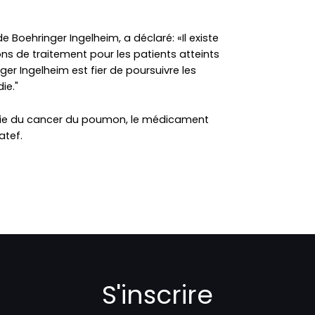
e Boehringer Ingelheim, a déclaré: «Il existe
ns de traitement pour les patients atteints
er Ingelheim est fier de poursuivre les
ie."
pie du cancer du poumon, le médicament
atef.
S'inscrire