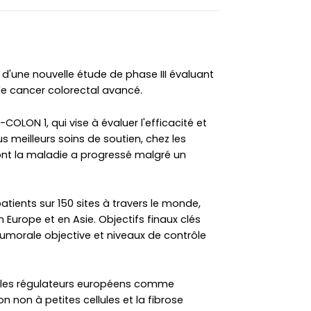
d'une nouvelle étude de phase III évaluant
le cancer colorectal avancé.
COLON 1, qui vise à évaluer l'efficacité et
us meilleurs soins de soutien, chez les
ont la maladie a progressé malgré un
patients sur 150 sites à travers le monde,
 Europe et en Asie. Objectifs finaux clés
umorale objective et niveaux de contrôle
r les régulateurs européens comme
 non à petites cellules et la fibrose