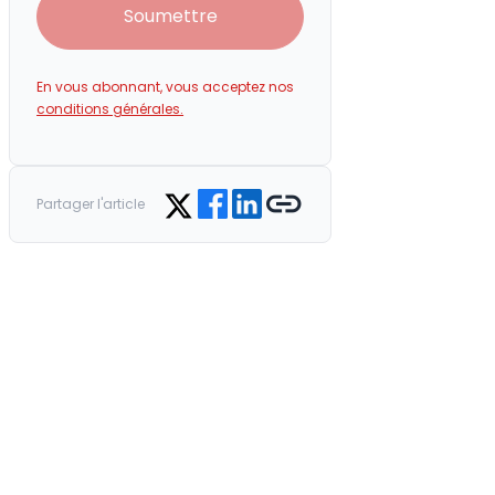
Soumettre
En vous abonnant, vous acceptez nos
conditions générales.
Share on Facebook
Share on LinkedIn
Copy link
Share on Twitter
Partager l'article