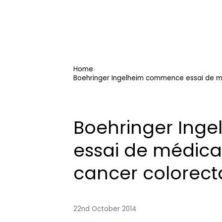
Home
Boehringer Ingelheim commence essai de m
Boehringer Ing
essai de médica
cancer colorect
22nd October 2014