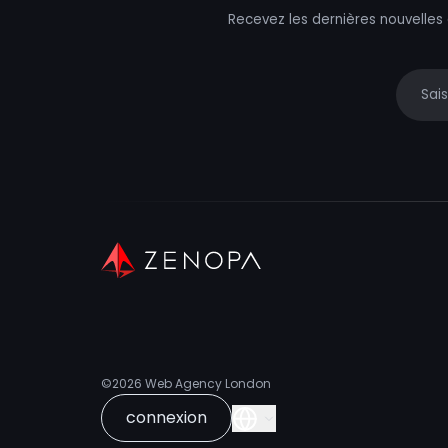
Recevez les dernières nouvelles
Your e
©2026
Web Agency London
connexion