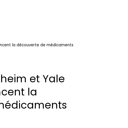
noncent la découverte de médicaments
lheim et Yale
cent la
médicaments