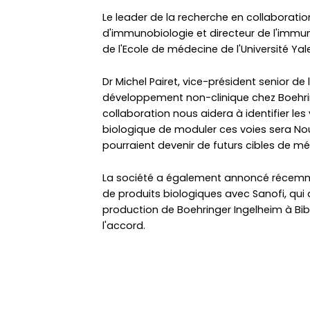
Le leader de la recherche en collaboratio
d'immunobiologie et directeur de l'immu
de l'Ecole de médecine de l'Université Yale
Dr Michel Pairet, vice-président senior de 
développement non-clinique chez Boehrin
collaboration nous aidera à identifier les
biologique de moduler ces voies sera Nou
pourraient devenir de futurs cibles de m
La société a également annoncé récemme
de produits biologiques avec Sanofi, qui
production de Boehringer Ingelheim à Bi
l'accord.