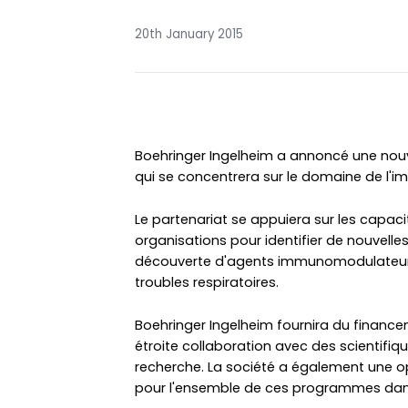
20th January 2015
Boehringer Ingelheim a annoncé une nouve
qui se concentrera sur le domaine de l
Le partenariat se appuiera sur les capac
organisations pour identifier de nouvelle
découverte d'agents immunomodulateurs
troubles respiratoires.
Boehringer Ingelheim fournira du finance
étroite collaboration avec des scientifiqu
recherche. La société a également une op
pour l'ensemble de ces programmes dans