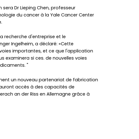
n sera Dr Lieping Chen, professeur
nologie du cancer à la Yale Cancer Center
.
la recherche d'entreprise et le
ger Ingelheim, a déclaré: «Cette
 voies importantes, et ce que l'application
s examinera si ces. de nouvelles voies
édicaments. "
nt un nouveau partenariat de fabrication
 auront accès à des capacités de
berach an der Riss en Allemagne grâce à