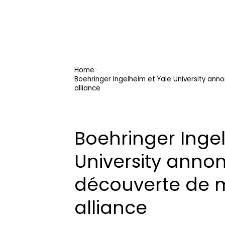
Home
Boehringer Ingelheim et Yale University an
alliance
Boehringer Inge
University annon
découverte de 
alliance