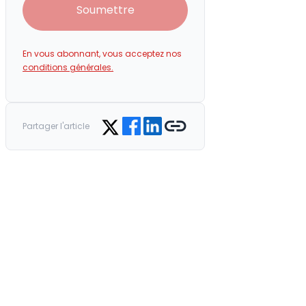
Soumettre
En vous abonnant, vous acceptez nos
conditions générales.
Share on Facebook
Share on LinkedIn
Copy link
Share on Twitter
Partager l'article