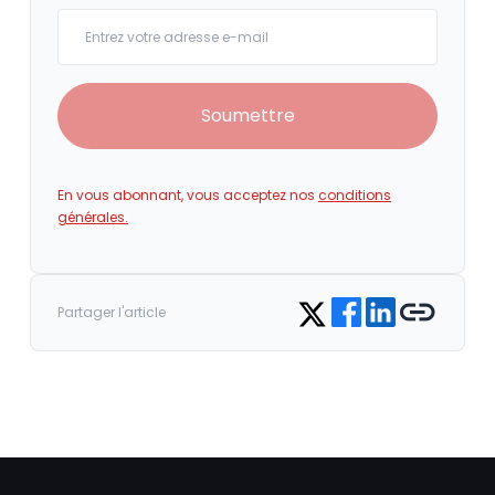
Your email
Soumettre
En vous abonnant, vous acceptez nos
conditions
générales.
Share on Facebook
Share on LinkedIn
Copy link
Share on Twitter
Partager l'article