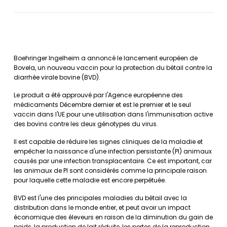
Boehringer Ingelheim a annoncé le lancement européen de
Bovela, un nouveau vaccin pour la protection du bétail contre la
diarrhée virale bovine (BVD).
Le produit a été approuvé par l'Agence européenne des
médicaments Décembre dernier et est le premier et le seul
vaccin dans l'UE pour une utilisation dans l'immunisation active
des bovins contre les deux génotypes du virus.
Il est capable de réduire les signes cliniques de la maladie et
empêcher la naissance d'une infection persistante (PI) animaux
causés par une infection transplacentaire. Ce est important, car
les animaux de PI sont considérés comme la principale raison
pour laquelle cette maladie est encore perpétuée.
BVD est l'une des principales maladies du bétail avec la
distribution dans le monde entier, et peut avoir un impact
économique des éleveurs en raison de la diminution du gain de
poids, la production de lait réduite, les pertes de la reproduction