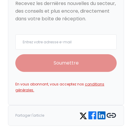
Recevez les dernières nouvelles du secteur,
des conseils et plus encore, directement
dans votre boîte de réception.
Your email
Soumettre
En vous abonnant, vous acceptez nos
conditions
générales.
Share on Facebook
Share on LinkedIn
Copy link
Share on Twitter
Partager l'article