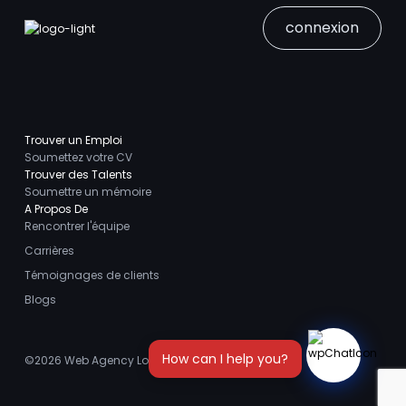
connexion
Trouver un Emploi
Soumettez votre CV
Trouver des Talents
Soumettre un mémoire
A Propos De
Rencontrer l'équipe
Carrières
Témoignages de clients
Blogs
©2026
Web Agency London