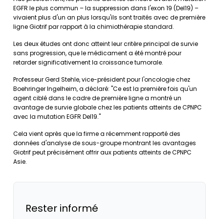
EGFR le plus commun – la suppression dans l'exon 19 (Del19) –
vivaient plus d'un an plus lorsqu'ils sont traités avec de première
ligne Giotrif par rapport à la chimiothérapie standard.
Les deux études ont donc atteint leur critère principal de survie
sans progression, que le médicament a été montré pour
retarder significativement la croissance tumorale.
Professeur Gerd Stehle, vice-président pour l'oncologie chez
Boehringer Ingelheim, a déclaré: "Ce est la première fois qu'un
agent ciblé dans le cadre de première ligne a montré un
avantage de survie globale chez les patients atteints de CPNPC
avec la mutation EGFR Del19."
Cela vient après que la firme a récemment rapporté des
données d'analyse de sous-groupe montrant les avantages
Giotrif peut précisément offrir aux patients atteints de CPNPC
Asie.
Rester informé