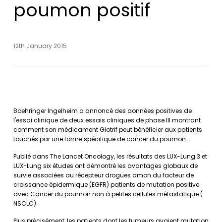
poumon positif
12th January 2015
Boehringer Ingelheim a annoncé des données positives de
l'essai clinique de deux essais cliniques de phase III montrant
comment son médicament Giotrif peut bénéficier aux patients
touchés par une forme spécifique de cancer du poumon.
Publié dans The Lancet Oncology, les résultats des LUX-Lung 3 et
LUX-Lung six études ont démontré les avantages globaux de
survie associées au récepteur drogues amon du facteur de
croissance épidermique (EGFR) patients de mutation positive
avec Cancer du poumon non à petites cellules métastatique (
NSCLC).
Plus précisément, les patients dont les tumeurs avaient mutation