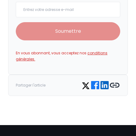
Your email
Soumettre
En vous abonnant, vous acceptez nos
conditions
générales.
Share on Facebook
Share on LinkedIn
Copy link
Share on Twitter
Partager l'article