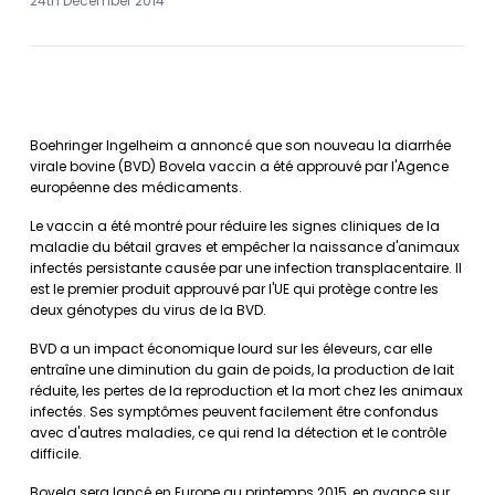
24th December 2014
Boehringer Ingelheim a annoncé que son nouveau la diarrhée
virale bovine (BVD) Bovela vaccin a été approuvé par l'Agence
européenne des médicaments.
Le vaccin a été montré pour réduire les signes cliniques de la
maladie du bétail graves et empêcher la naissance d'animaux
infectés persistante causée par une infection transplacentaire. Il
est le premier produit approuvé par l'UE qui protège contre les
deux génotypes du virus de la BVD.
BVD a un impact économique lourd sur les éleveurs, car elle
entraîne une diminution du gain de poids, la production de lait
réduite, les pertes de la reproduction et la mort chez les animaux
infectés. Ses symptômes peuvent facilement être confondus
avec d'autres maladies, ce qui rend la détection et le contrôle
difficile.
Bovela sera lancé en Europe au printemps 2015, en avance sur