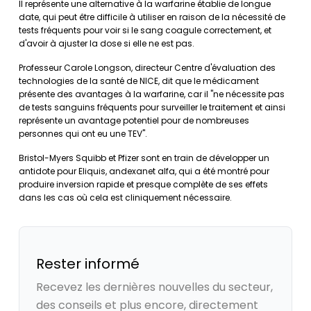
Il représente une alternative à la warfarine établie de longue
date, qui peut être difficile à utiliser en raison de la nécessité de
tests fréquents pour voir si le sang coagule correctement, et
d'avoir à ajuster la dose si elle ne est pas.
Professeur Carole Longson, directeur Centre d'évaluation des
technologies de la santé de NICE, dit que le médicament
présente des avantages à la warfarine, car il "ne nécessite pas
de tests sanguins fréquents pour surveiller le traitement et ainsi
représente un avantage potentiel pour de nombreuses
personnes qui ont eu une TEV".
Bristol-Myers Squibb et Pfizer sont en train de développer un
antidote pour Eliquis, andexanet alfa, qui a été montré pour
produire inversion rapide et presque complète de ses effets
dans les cas où cela est cliniquement nécessaire.
Rester informé
Recevez les dernières nouvelles du secteur,
des conseils et plus encore, directement