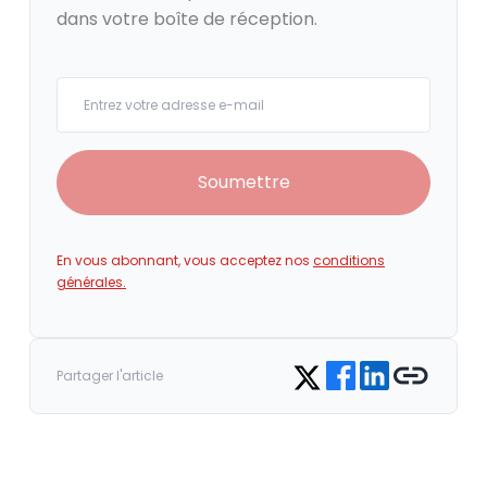
dans votre boîte de réception.
Your email
Soumettre
En vous abonnant, vous acceptez nos
conditions
générales.
Share on Facebook
Share on LinkedIn
Copy link
Share on Twitter
Partager l'article