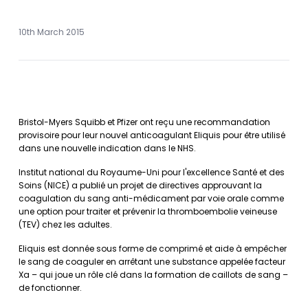
10th March 2015
Bristol-Myers Squibb et Pfizer ont reçu une recommandation
provisoire pour leur nouvel anticoagulant Eliquis pour être utilisé
dans une nouvelle indication dans le NHS.
Institut national du Royaume-Uni pour l'excellence Santé et des
Soins (NICE) a publié un projet de directives approuvant la
coagulation du sang anti-médicament par voie orale comme
une option pour traiter et prévenir la thromboembolie veineuse
(TEV) chez les adultes.
Eliquis est donnée sous forme de comprimé et aide à empêcher
le sang de coaguler en arrêtant une substance appelée facteur
Xa – qui joue un rôle clé dans la formation de caillots de sang –
de fonctionner.