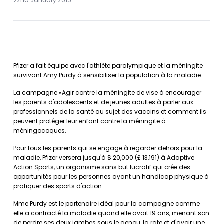
22nd January 2015
Pfizer a fait équipe avec l'athlète paralympique et la méningite
survivant Amy Purdy à sensibiliser la population à la maladie.
La campagne «Agir contre la méningite de vise à encourager
les parents d'adolescents et de jeunes adultes à parler aux
professionnels de la santé au sujet des vaccins et comment ils
peuvent protéger leur enfant contre la méningite à
méningocoques.
Pour tous les parents qui se engage à regarder dehors pour la
maladie, Pfizer versera jusqu'à $ 20,000 (£ 13,191) à Adaptive
Action Sports, un organisme sans but lucratif qui crée des
opportunités pour les personnes ayant un handicap physique à
pratiquer des sports d'action.
Mme Purdy est le partenaire idéal pour la campagne comme
elle a contracté la maladie quand elle avait 19 ans, menant son
de perdre ses deux jambes sous le genou, la rate et d'avoir une