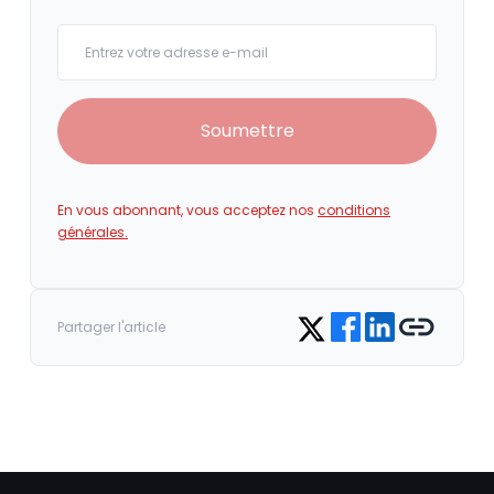
Your email
Soumettre
En vous abonnant, vous acceptez nos
conditions
générales.
Share on Facebook
Share on LinkedIn
Copy link
Share on Twitter
Partager l'article