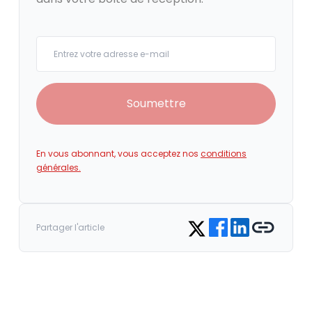
Your email
Soumettre
En vous abonnant, vous acceptez nos
conditions
générales.
Share on Facebook
Share on LinkedIn
Copy link
Share on Twitter
Partager l'article