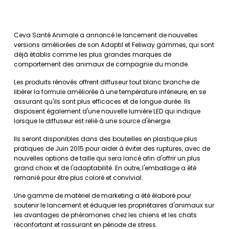
Ceva Santé Animale a annoncé le lancement de nouvelles
versions améliorées de son Adaptil et Feliway gammes, qui sont
déjà établis comme les plus grandes marques de
comportement des animaux de compagnie du monde.
Les produits rénovés offrent diffuseur tout blanc branche de
libérer la formule améliorée à une température inférieure, en se
assurant qu'ils sont plus efficaces et de longue durée. Ils
disposent également d'une nouvelle lumière LED qui indique
lorsque le diffuseur est relié à une source d'énergie.
Ils seront disponibles dans des bouteilles en plastique plus
pratiques de Juin 2015 pour aider à éviter des ruptures, avec de
nouvelles options de taille qui sera lancé afin d'offrir un plus
grand choix et de l'adaptabilité. En outre, l'emballage a été
remanié pour être plus coloré et convivial.
Une gamme de matériel de marketing a été élaboré pour
soutenir le lancement et éduquer les propriétaires d'animaux sur
les avantages de phéromones chez les chiens et les chats
réconfortant et rassurant en période de stress.