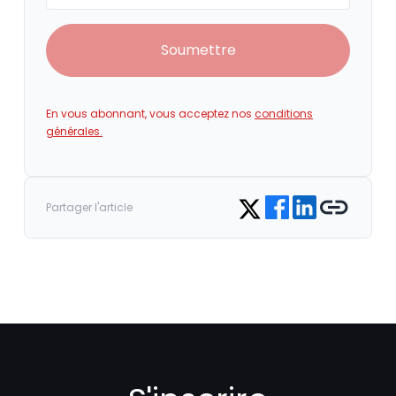
Soumettre
En vous abonnant, vous acceptez nos
conditions
générales.
Share on Facebook
Share on LinkedIn
Copy link
Share on Twitter
Partager l'article