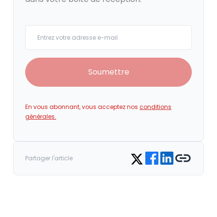
Your email
Soumettre
En vous abonnant, vous acceptez nos
conditions
générales.
Share on Facebook
Share on LinkedIn
Copy link
Share on Twitter
Partager l'article