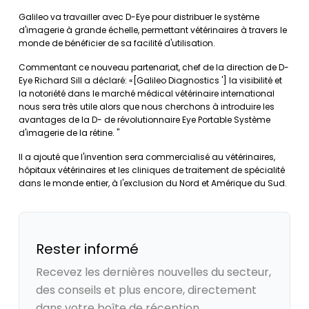
Galileo va travailler avec D-Eye pour distribuer le système
d'imagerie à grande échelle, permettant vétérinaires à travers le
monde de bénéficier de sa facilité d'utilisation.
Commentant ce nouveau partenariat, chef de la direction de D-
Eye Richard Sill a déclaré: «[Galileo Diagnostics '] la visibilité et
la notoriété dans le marché médical vétérinaire international
nous sera très utile alors que nous cherchons à introduire les
avantages de la D- de révolutionnaire Eye Portable Système
d'imagerie de la rétine. "
Il a ajouté que l'invention sera commercialisé au vétérinaires,
hôpitaux vétérinaires et les cliniques de traitement de spécialité
dans le monde entier, à l'exclusion du Nord et Amérique du Sud.
Rester informé
Recevez les dernières nouvelles du secteur,
des conseils et plus encore, directement
dans votre boîte de réception.