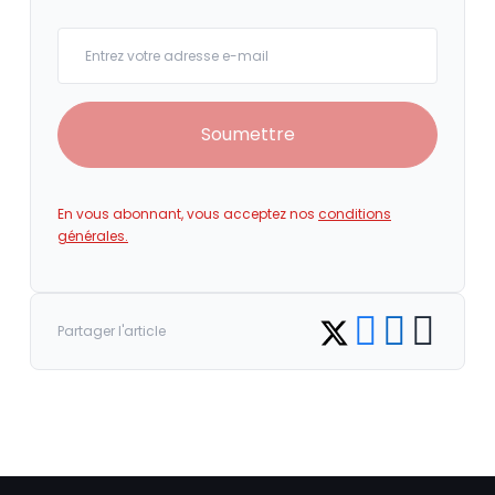
Your email
Soumettre
En vous abonnant, vous acceptez nos
conditions
générales.
Share on Facebook
Share on LinkedI
Copy link
Share on Twitter
Partager l'article