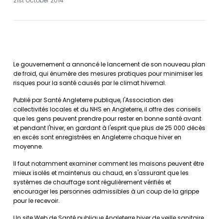
21st October 2014
Le gouvernement a annoncé le lancement de son nouveau plan
de froid, qui énumère des mesures pratiques pour minimiser les
risques pour la santé causés par le climat hivernal.
Publié par Santé Angleterre publique, l'Association des
collectivités locales et du NHS en Angleterre, il offre des conseils
que les gens peuvent prendre pour rester en bonne santé avant
et pendant l'hiver, en gardant à l'esprit que plus de 25 000 décès
en excès sont enregistrées en Angleterre chaque hiver en
moyenne.
Il faut notamment examiner comment les maisons peuvent être
mieux isolés et maintenus au chaud, en s'assurant que les
systèmes de chauffage sont régulièrement vérifiés et
encourager les personnes admissibles à un coup de la grippe
pour le recevoir.
Un site Web de Santé publique Angleterre hiver de veille sanitaire