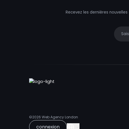
Recevez les dernières nouvelles
Your e
©2026
Web Agency London
connexion