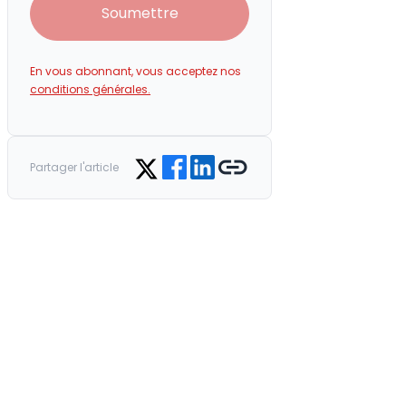
Soumettre
En vous abonnant, vous acceptez nos
conditions générales.
Share on Facebook
Share on LinkedIn
Copy link
Share on Twitter
Partager l'article