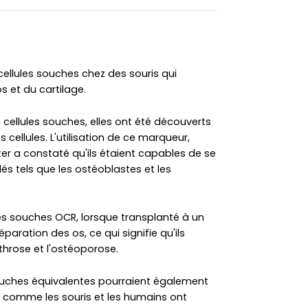
cellules souches chez des souris qui
os et du cartilage.
ellules souches, elles ont été découverts
s cellules. L'utilisation de ce marqueur,
er a constaté qu'ils étaient capables de se
és tels que les ostéoblastes et les
les souches OCR, lorsque transplanté à un
éparation des os, ce qui signifie qu'ils
rthrose et l'ostéoporose.
souches équivalentes pourraient également
, comme les souris et les humains ont