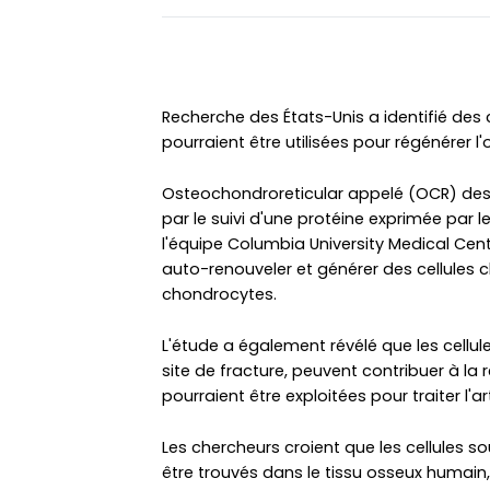
Recherche des États-Unis a identifié des 
pourraient être utilisées pour régénérer l'
Osteochondroreticular appelé (OCR) des c
par le suivi d'une protéine exprimée par le
l'équipe Columbia University Medical Cent
auto-renouveler et générer des cellules cl
chondrocytes.
L'étude a également révélé que les cellu
site de fracture, peuvent contribuer à la r
pourraient être exploitées pour traiter l'a
Les chercheurs croient que les cellules 
être trouvés dans le tissu osseux humain