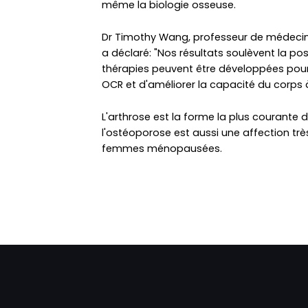
même la biologie osseuse.
Dr Timothy Wang, professeur de médecine
a déclaré: "Nos résultats soulèvent la po
thérapies peuvent être développées pour 
OCR et d'améliorer la capacité du corps 
L'arthrose est la forme la plus courante d
l'ostéoporose est aussi une affection trè
femmes ménopausées.