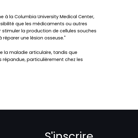
 à la Columbia University Medical Center,
ssibilité que les médicaments ou autres
stimuler la production de cellules souches
à réparer une lésion osseuse."
e la maladie articulaire, tandis que
s répandue, particulièrement chez les
S'inscrire