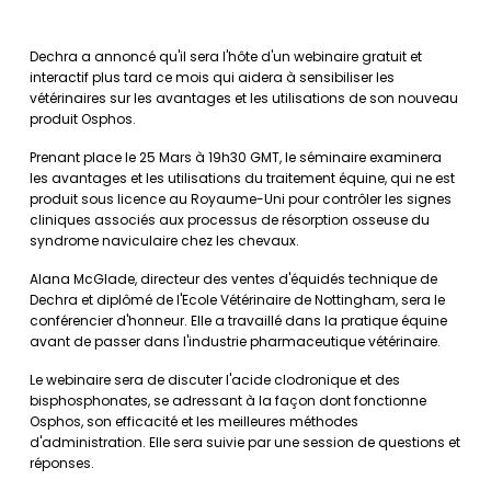
Dechra a annoncé qu'il sera l'hôte d'un webinaire gratuit et
interactif plus tard ce mois qui aidera à sensibiliser les
vétérinaires sur les avantages et les utilisations de son nouveau
produit Osphos.
Prenant place le 25 Mars à 19h30 GMT, le séminaire examinera
les avantages et les utilisations du traitement équine, qui ne est
produit sous licence au Royaume-Uni pour contrôler les signes
cliniques associés aux processus de résorption osseuse du
syndrome naviculaire chez les chevaux.
Alana McGlade, directeur des ventes d'équidés technique de
Dechra et diplômé de l'Ecole Vétérinaire de Nottingham, sera le
conférencier d'honneur. Elle a travaillé dans la pratique équine
avant de passer dans l'industrie pharmaceutique vétérinaire.
Le webinaire sera de discuter l'acide clodronique et des
bisphosphonates, se adressant à la façon dont fonctionne
Osphos, son efficacité et les meilleures méthodes
d'administration. Elle sera suivie par une session de questions et
réponses.