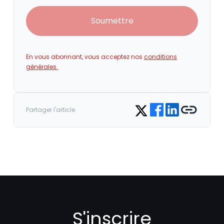
Soumettre
En vous abonnant, vous acceptez nos
conditions
générales.
Share on Facebook
Share on LinkedIn
Copy link
Share on Twitter
Partager l'article
S'inscrire