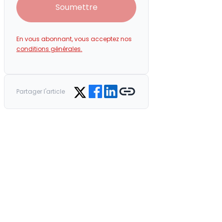
Soumettre
En vous abonnant, vous acceptez nos
conditions générales.
Share on Facebook
Share on LinkedIn
Copy link
Share on Twitter
Partager l'article