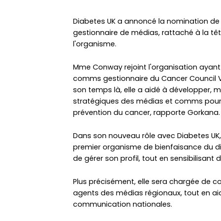
Diabetes UK a annoncé la nomination d
gestionnaire de médias, rattaché à la t
l'organisme.
Mme Conway rejoint l'organisation aya
comms gestionnaire du Cancer Council Vi
son temps là, elle a aidé à développer, m
stratégiques des médias et comms pou
prévention du cancer, rapporte Gorkana.
Dans son nouveau rôle avec Diabetes UK, e
premier organisme de bienfaisance du d
de gérer son profil, tout en sensibilisant
Plus précisément, elle sera chargée de co
agents des médias régionaux, tout en 
communication nationales.