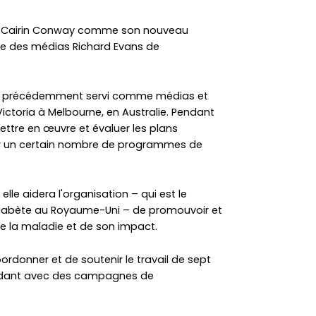
e Cairin Conway comme son nouveau
ête des médias Richard Evans de
nt précédemment servi comme médias et
ctoria à Melbourne, en Australie. Pendant
ettre en œuvre et évaluer les plans
r un certain nombre de programmes de
lle aidera l'organisation – qui est le
iabète au Royaume-Uni – de promouvoir et
 de la maladie et de son impact.
ordonner et de soutenir le travail de sept
aidant avec des campagnes de