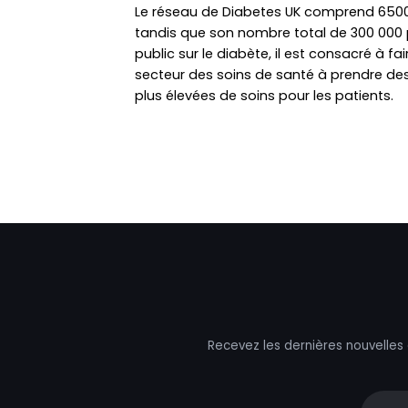
Le réseau de Diabetes UK comprend 6500
tandis que son nombre total de 300 000 
public sur le diabète, il est consacré à f
secteur des soins de santé à prendre de
plus élevées de soins pour les patients.
Recevez les dernières nouvelles
Your e