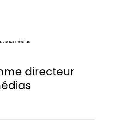
ouveaux médias
mme directeur
édias