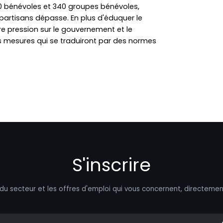
 bénévoles et 340 groupes bénévoles,
partisans dépasse. En plus d'éduquer le
aire pression sur le gouvernement et le
s mesures qui se traduiront par des normes
S'inscrire
 du secteur et les offres d'emploi qui vous concernent, directemen
mail