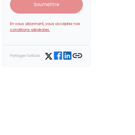
Soumettre
En vous abonnant, vous acceptez nos
conditions générales.
Share on Facebook
Share on LinkedIn
Copy link
Share on Twitter
Partager l'article