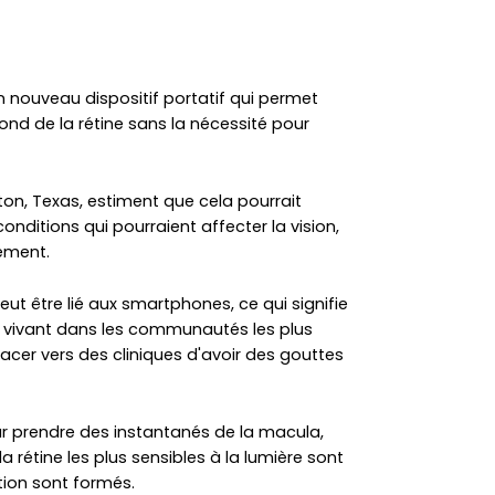
n nouveau dispositif portatif qui permet
nd de la rétine sans la nécessité pour
ston, Texas, estiment que cela pourrait
onditions qui pourraient affecter la vision,
ement.
ut être lié aux smartphones, ce qui signifie
ts vivant dans les communautés les plus
lacer vers des cliniques d'avoir des gouttes
our prendre des instantanés de la macula,
 la rétine les plus sensibles à la lumière sont
tion sont formés.