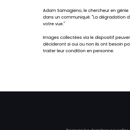
Adam Samagieno, le chercheur en génie qu
dans un communiqué: "La dégradation 
votre vue."
Images collectées via le dispositif peuve
décideront si oui ou non ils ont besoin pou
traiter leur condition en personne.