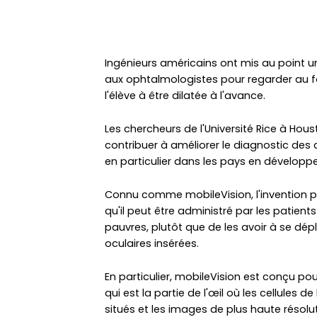
Ingénieurs américains ont mis au point u
aux ophtalmologistes pour regarder au fo
l'élève à être dilatée à l'avance.
Les chercheurs de l'Université Rice à Hou
contribuer à améliorer le diagnostic des c
en particulier dans les pays en développ
Connu comme mobileVision, l'invention pe
qu'il peut être administré par les patien
pauvres, plutôt que de les avoir à se dép
oculaires insérées.
En particulier, mobileVision est conçu p
qui est la partie de l'œil où les cellules de
situés et les images de plus haute résolu