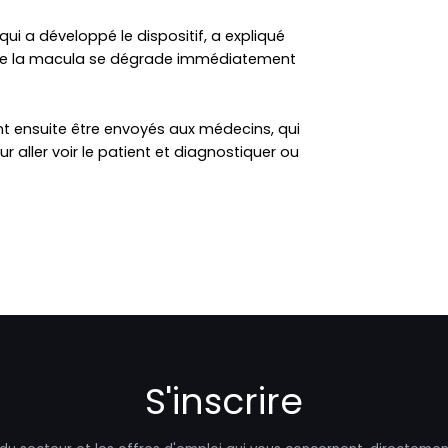
i a développé le dispositif, a expliqué
de la macula se dégrade immédiatement
nt ensuite être envoyés aux médecins, qui
r aller voir le patient et diagnostiquer ou
S'inscrire