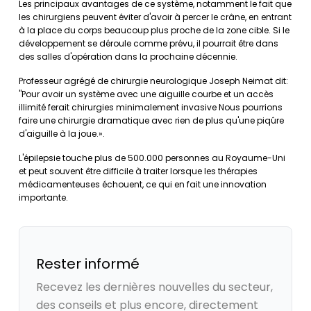
Les principaux avantages de ce système, notamment le fait que
les chirurgiens peuvent éviter d'avoir à percer le crâne, en entrant
à la place du corps beaucoup plus proche de la zone cible. Si le
développement se déroule comme prévu, il pourrait être dans
des salles d'opération dans la prochaine décennie.
Professeur agrégé de chirurgie neurologique Joseph Neimat dit:
"Pour avoir un système avec une aiguille courbe et un accès
illimité ferait chirurgies minimalement invasive Nous pourrions
faire une chirurgie dramatique avec rien de plus qu'une piqûre
d'aiguille à la joue.».
L'épilepsie touche plus de 500.000 personnes au Royaume-Uni
et peut souvent être difficile à traiter lorsque les thérapies
médicamenteuses échouent, ce qui en fait une innovation
importante.
Rester informé
Recevez les dernières nouvelles du secteur,
des conseils et plus encore, directement