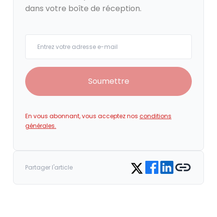
dans votre boîte de réception.
Your email
Soumettre
En vous abonnant, vous acceptez nos
conditions
générales.
Share on Facebook
Share on LinkedIn
Copy link
Share on Twitter
Partager l'article