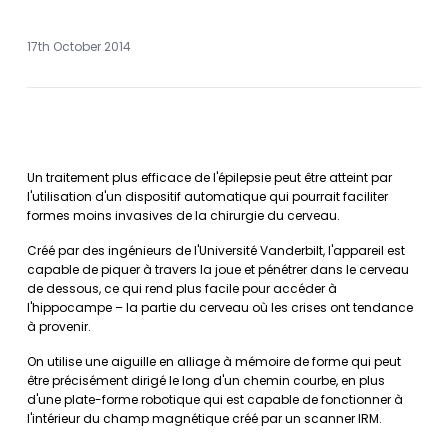
17th October 2014
Un traitement plus efficace de l'épilepsie peut être atteint par
l'utilisation d'un dispositif automatique qui pourrait faciliter
formes moins invasives de la chirurgie du cerveau.
Créé par des ingénieurs de l'Université Vanderbilt, l'appareil est
capable de piquer à travers la joue et pénétrer dans le cerveau
de dessous, ce qui rend plus facile pour accéder à
l'hippocampe – la partie du cerveau où les crises ont tendance
à provenir.
On utilise une aiguille en alliage à mémoire de forme qui peut
être précisément dirigé le long d'un chemin courbe, en plus
d'une plate-forme robotique qui est capable de fonctionner à
l'intérieur du champ magnétique créé par un scanner IRM.