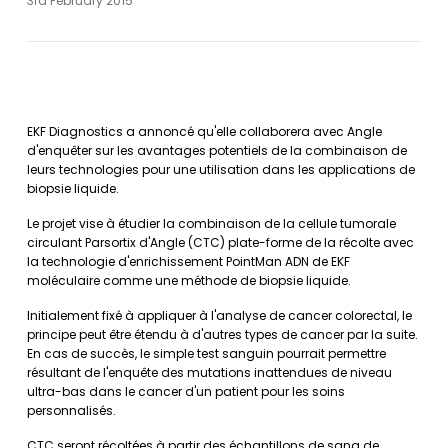
3rd February 2015
EKF Diagnostics a annoncé qu'elle collaborera avec Angle
d'enquêter sur les avantages potentiels de la combinaison de
leurs technologies pour une utilisation dans les applications de
biopsie liquide.
Le projet vise à étudier la combinaison de la cellule tumorale
circulant Parsortix d'Angle (CTC) plate-forme de la récolte avec
la technologie d'enrichissement PointMan ADN de EKF
moléculaire comme une méthode de biopsie liquide.
Initialement fixé à appliquer à l'analyse de cancer colorectal, le
principe peut être étendu à d'autres types de cancer par la suite.
En cas de succès, le simple test sanguin pourrait permettre
résultant de l'enquête des mutations inattendues de niveau
ultra-bas dans le cancer d'un patient pour les soins
personnalisés.
CTC seront récoltées à partir des échantillons de sang de