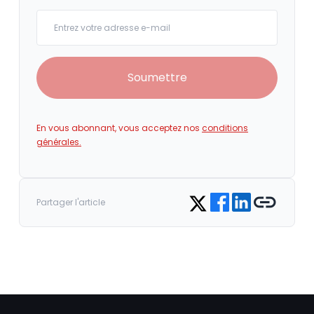
Your email
Soumettre
En vous abonnant, vous acceptez nos
conditions
générales.
Share on Facebook
Share on LinkedIn
Copy link
Share on Twitter
Partager l'article