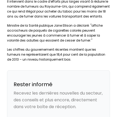
Il intervient dans le cadre d'efforts plus larges visant à réduire le
nombre de fumeurs au Royaume-Uni, qui comprend également
ce qui rend illégal pour acheter du tabac pour les moins de 18
ans ou de fumer dans les voitures transportant des enfants.
Ministre de la Santé publique Jane Ellison a déclaré: "affiche
accrocheurs de paquets de cigarettes colorés peuvent
encourager les jeunes à commencer à fumer et à saper la
volonté des adultes qui essaient de cesser de fumer."
Les chiffres du gouvernement récentes montrent que les
fumeurs ne représentaient que 18,4 pour cent de la population
de 2013 – un niveau historiquement bas.
Rester informé
Recevez les dernières nouvelles du secteur,
des conseils et plus encore, directement
dans votre boîte de réception.