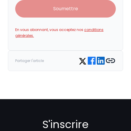
Soumettre
En vous abonnant, vous acceptez nos
conditions
générales.
Share on Facebook
Share on LinkedIn
Copy link
Share on Twitter
Partager l'article
S'inscrire