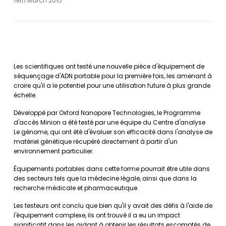
19th March 2015
Les scientifiques ont testé une nouvelle pièce d'équipement de
séquençage d'ADN portable pour la première fois, les amenant à
croire qu'il a le potentiel pour une utilisation future à plus grande
échelle.
Développé par Oxford Nanopore Technologies, le Programme
d'accès Minion a été testé par une équipe du Centre d'analyse
Le génome, qui ont été d'évaluer son efficacité dans l'analyse de
matériel génétique récupéré directement à partir d'un
environnement particulier.
Équipements portables dans cette forme pourrait être utile dans
des secteurs tels que la médecine légale, ainsi que dans la
recherche médicale et pharmaceutique.
Les testeurs ont conclu que bien qu'il y avait des défis à l'aide de
l'équipement complexe, ils ont trouvé il a eu un impact
significatif dans les aidant à obtenir les résultats escomptés de