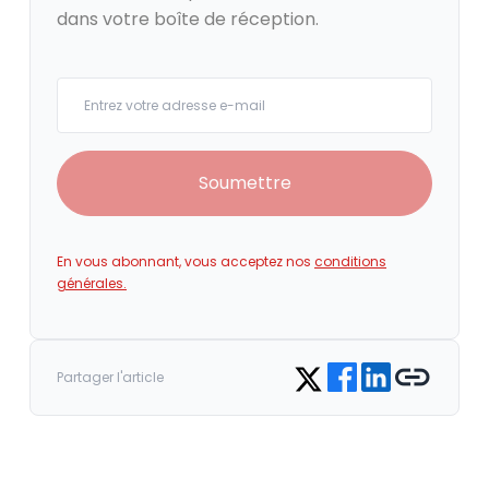
dans votre boîte de réception.
Your email
Soumettre
En vous abonnant, vous acceptez nos
conditions
générales.
Share on Facebook
Share on LinkedIn
Copy link
Share on Twitter
Partager l'article