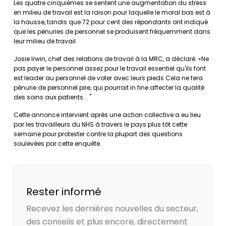
Les quatre cinquièmes se sentent une augmentation du stress
en milieu de travail est la raison pour laquelle le moral bas est à
la hausse, tandis que 72 pour cent des répondants ont indiqué
que les pénuries de personnel se produisent fréquemment dans
leur milieu de travail.
Josie Irwin, chef des relations de travail à la MRC, a déclaré: «Ne
pas payer le personnel assez pour le travail essentiel qu'ils font
est leader au personnel de voter avec leurs pieds Cela ne fera
pénurie de personnel pire, qui pourrait in fine affecter la qualité
des soins aux patients. . "
Cette annonce intervient après une action collective a eu lieu
par les travailleurs du NHS à travers le pays plus tôt cette
semaine pour protester contre la plupart des questions
soulevées par cette enquête.
Rester informé
Recevez les dernières nouvelles du secteur,
des conseils et plus encore, directement