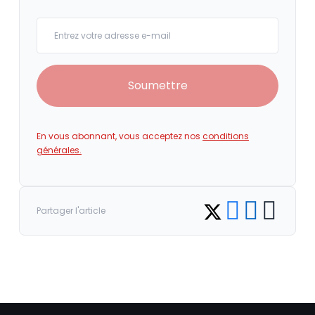
Your email
Soumettre
En vous abonnant, vous acceptez nos
conditions
générales.
Share on Facebook
Share on LinkedI
Copy link
Share on Twitter
Partager l'article