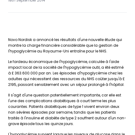
18th September 2014
Novo Nordisk a annoncé les résultats d'une nouvelle étude qui
montre la charge financière considérable que la gestion de
l'hypoglycémie au Royaume-Uni entraîne pour le NHS.
Le fardeau économique de l'hypoglycémie, calculée à l'aide
impact local de la société de l'hypoglycémie outil, a été estimé
à £ 363.600.000 par an. Les épisodes d'hypoglycémie chez les
adultes qui nécessitent des ressources du NHS coûter jusqu'à £
2195, passant sensiblement avec un séjour prolongé à l'hôpital.
Il s'agit d'une question potentiellement importante, car elle est
l'une des complications diabétiques à court terme les plus
courantes. Patients diabétiques de type 1 vivent environ deux
non sévères épisodes par semaine, tandis que les patients
traités à l'insuline et diabète de type 2 souffrent autour d'un non-
grave épisode tous les quinze jours.
L'hypoglycémie survient lorsque les niveaux de glucose dans le