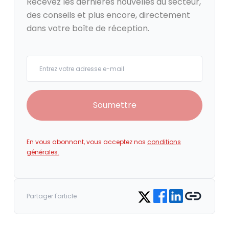
Recevez les dernières nouvelles du secteur,
des conseils et plus encore, directement
dans votre boîte de réception.
Your email
Soumettre
En vous abonnant, vous acceptez nos
conditions
générales.
Share on Facebook
Share on LinkedIn
Copy link
Share on Twitter
Partager l'article