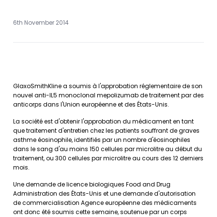
6th November 2014
GlaxoSmithKline a soumis à l'approbation réglementaire de son
nouvel anti-IL5 monoclonal mepolizumab de traitement par des
anticorps dans l'Union européenne et des États-Unis.
La société est d'obtenir l'approbation du médicament en tant
que traitement d'entretien chez les patients souffrant de graves
asthme éosinophile, identifiés par un nombre d'éosinophiles
dans le sang d'au moins 150 cellules par microlitre au début du
traitement, ou 300 cellules par microlitre au cours des 12 derniers
mois.
Une demande de licence biologiques Food and Drug
Administration des États-Unis et une demande d'autorisation
de commercialisation Agence européenne des médicaments
ont donc été soumis cette semaine, soutenue par un corps