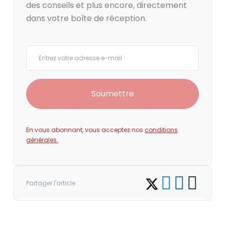
des conseils et plus encore, directement
dans votre boîte de réception.
Your email
Soumettre
En vous abonnant, vous acceptez nos
conditions
générales.
Share on Facebook
Share on LinkedI
Copy link
Share on Twitter
Partager l'article