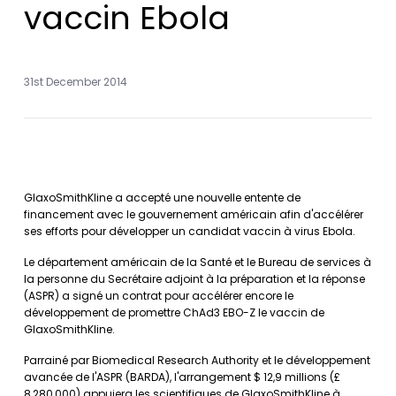
vaccin Ebola
31st December 2014
GlaxoSmithKline a accepté une nouvelle entente de
financement avec le gouvernement américain afin d'accélérer
ses efforts pour développer un candidat vaccin à virus Ebola.
Le département américain de la Santé et le Bureau de services à
la personne du Secrétaire adjoint à la préparation et la réponse
(ASPR) a signé un contrat pour accélérer encore le
développement de promettre ChAd3 EBO-Z le vaccin de
GlaxoSmithKline.
Parrainé par Biomedical Research Authority et le développement
avancée de l'ASPR (BARDA), l'arrangement $ 12,9 millions (£
8,280,000) appuiera les scientifiques de GlaxoSmithKline à