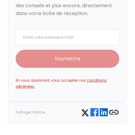
des conseils et plus encore, directement
dans votre boîte de réception.
Your email
Soumettre
En vous abonnant, vous acceptez nos
conditions
générales.
Share on Facebook
Share on LinkedIn
Copy link
Share on Twitter
Partager l'article