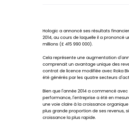
Hologic a annoncé ses résultats financier
2014, au cours de laquelle il a prononcé un
millions (£ 415 990 000).
Cela représente une augmentation d'ann
comprenait un avantage unique des revenus
contrat de licence modifiée avec Roka Bio
été générés par les quatre secteurs d'act
Bien que l'année 2014 a commencé avec l
performance, l'entreprise a été en mesur
une voie claire à la croissance organique
plus grande proportion de ses revenus, si 
croissance la plus rapide.