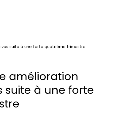
tives suite à une forte quatrième trimestre
re amélioration
 suite à une forte
stre