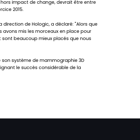
 hors impact de change, devrait être entre
rcice 2015.
 direction de Hologic, a déclaré: "Alors que
us avons mis les morceaux en place pour
et sont beaucoup mieux placés que nous
 que son système de mammographie 3D
lignant le succès considérable de la