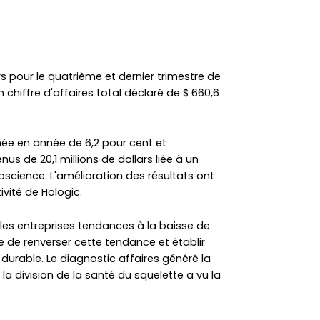
s pour le quatrième et dernier trimestre de
 chiffre d'affaires total déclaré de $ 660,6
ée en année de 6,2 pour cent et
 de 20,1 millions de dollars liée à un
science. L'amélioration des résultats ont
ivité de Hologic.
es entreprises tendances à la baisse de
e de renverser cette tendance et établir
 durable. Le diagnostic affaires généré la
la division de la santé du squelette a vu la