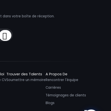
t dans votre boîte de réception.
Sign Up
loi
Trouver des Talents
A Propos De
e CV
Soumettre un mémoire
Rencontrer l'équipe
Carrières
Témoignages de clients
Blogs