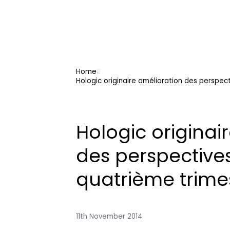
Home
Hologic originaire amélioration des perspec
Hologic originai
des perspectives
quatrième trime
11th November 2014