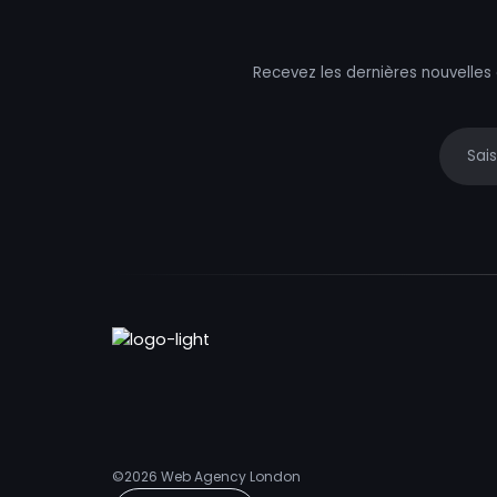
Recevez les dernières nouvelles
Your e
©2026
Web Agency London