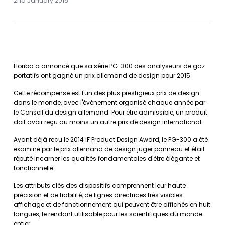
2nd January 2015
Horiba a annoncé que sa série PG-300 des analyseurs de gaz
portatifs ont gagné un prix allemand de design pour 2015.
Cette récompense est l'un des plus prestigieux prix de design
dans le monde, avec l'événement organisé chaque année par
le Conseil du design allemand. Pour être admissible, un produit
doit avoir reçu au moins un autre prix de design international.
Ayant déjà reçu le 2014 iF Product Design Award, le PG-300 a été
examiné par le prix allemand de design juger panneau et était
réputé incarner les qualités fondamentales d'être élégante et
fonctionnelle.
Les attributs clés des dispositifs comprennent leur haute
précision et de fiabilité, de lignes directrices très visibles
affichage et de fonctionnement qui peuvent être affichés en huit
langues, le rendant utilisable pour les scientifiques du monde
entier.