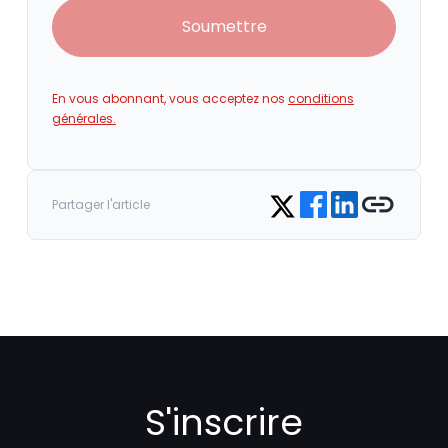
Soumettre
En vous abonnant, vous acceptez nos
conditions
générales.
Share on Facebook
Share on LinkedIn
Copy link
Share on Twitter
Partager l'article
S'inscrire